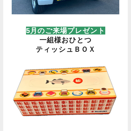
5
月のご来場プレゼント
一組様おひとつ
ティッシュＢＯＸ