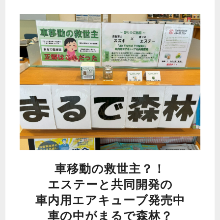
車移動の救世主？！
エステーと共同開発の
車内用エアキューブ発売中
車の中がまるで森林？