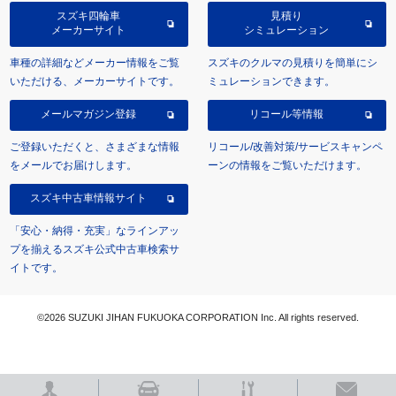
スズキ四輪車
見積り
メーカーサイト
シミュレーション
車種の詳細などメーカー情報をご覧
スズキのクルマの見積りを簡単にシ
いただける、メーカーサイトです。
ミュレーションできます。
メールマガジン登録
リコール等情報
ご登録いただくと、さまざまな情報
リコール/改善対策/サービスキャンペ
をメールでお届けします。
ーンの情報をご覧いただけます。
スズキ中古車情報サイト
「安心・納得・充実」なラインアッ
プを揃えるスズキ公式中古車検索サ
イトです。
©2026 SUZUKI JIHAN FUKUOKA CORPORATION Inc. All rights reserved.