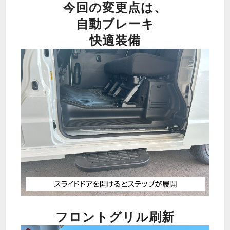
今回の変更点は、
自動ブレーキ
快適装備
フロント
グリル刷新