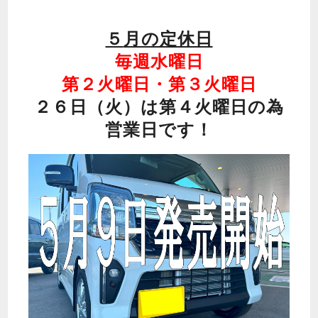
５
月の定休日
毎週水曜日
第２火曜日・第３火曜日
２６日（火）は第４火曜日の為
営業日です！