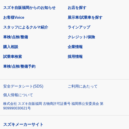
スズキ自販福岡からのお知らせ
お店を探す
お客様Voice
展示車/試乗車を探す
スタッフによるクルマ紹介
ラインアップ
車検/点検/整備
クレジット/保険
購入相談
企業情報
試乗車検索
採用情報
車検/点検/整備予約
安全データシート(SDS)
ご利用にあたって
個人情報について
株式会社 スズキ自販福岡 古物商許可証番号 福岡県公安委員会 第
909990030621号
スズキメーカーサイト