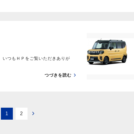
 いつもＨＰをご覧いただきありが
つづきを読む
1
2