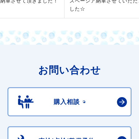
 納車させて頂きました！
スペーシア納車させていただ
した☆
お問い合わせ
購入相談