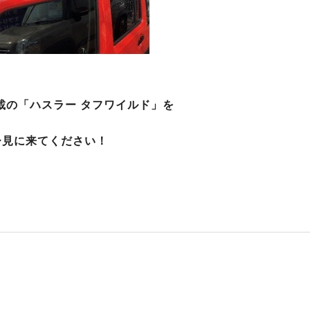
載の「ハスラー タフワイルド」を
ひ見に来てください！