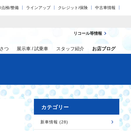
/点検/整備
ラインアップ
クレジット/保険
中古車情報
リコール等情報
さつ
展示車 / 試乗車
スタッフ紹介
お店ブログ
カテゴリー
新車情報 (28)