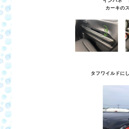
インパネ 
カーキの
タフワイルドに