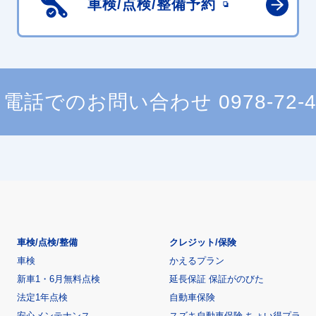
車検/点検/
整備予約
電話でのお問い合わせ
0978-72-
車検/点検/整備
クレジット/保険
車検
かえるプラン
新車1・6月無料点検
延長保証 保証がのびた
法定1年点検
自動車保険
安心メンテナンス
スズキ自動車保険 ちょい得プラ