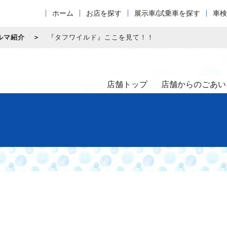
ホーム
お店を探す
展示車/試乗車を探す
車検
ルマ紹介
『タフワイルド』ここを見て！！
店舗トップ
店舗からのごあい
！