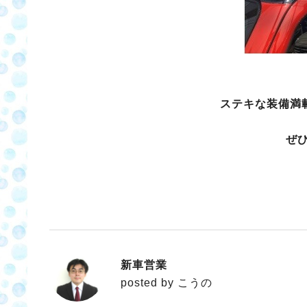
ステキな装備満
ぜ
新車営業
こうの
posted by こうの