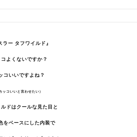
スラー タフワイルド』
ッコよくないですか？
ッコいいですよね？
カッコいいと言わせたい）
イルドはクールな見た目と
色をベースにした内装で