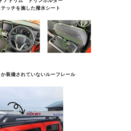
ドアトリム ドリンホルダー
ステッチを施した撥水シート
しか装備されていないルーフレール