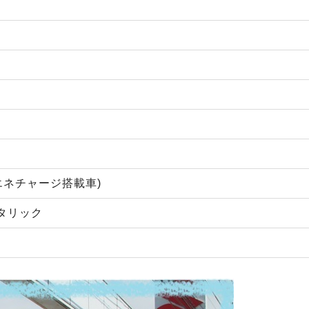
-エネチャージ搭載車)
タリック