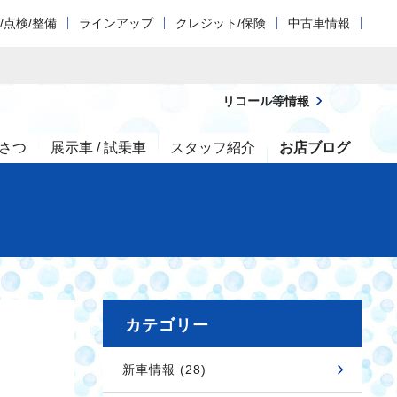
/点検/整備
ラインアップ
クレジット/保険
中古車情報
リコール等情報
さつ
展示車 / 試乗車
スタッフ紹介
お店ブログ
カテゴリー
新車情報 (28)