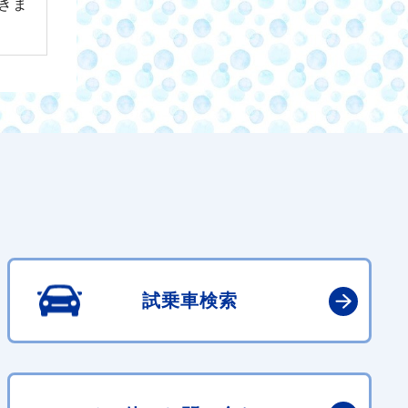
きま
試乗車検索