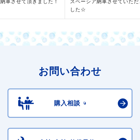
 納車させて頂きました！
スペーシア納車させていただ
した☆
お問い合わせ
購入相談