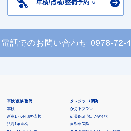
車検/点検/
整備予約
電話でのお問い合わせ
0978-72-
車検/点検/整備
クレジット/保険
車検
かえるプラン
新車1・6月無料点検
延長保証 保証がのびた
法定1年点検
自動車保険