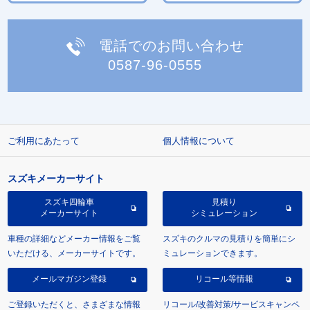
電話でのお問い合わせ
0587-96-0555
ご利用にあたって
個人情報について
スズキメーカーサイト
スズキ四輪車
見積り
メーカーサイト
シミュレーション
車種の詳細などメーカー情報をご覧
スズキのクルマの見積りを簡単にシ
いただける、メーカーサイトです。
ミュレーションできます。
メールマガジン登録
リコール等情報
ご登録いただくと、さまざまな情報
リコール/改善対策/サービスキャンペ