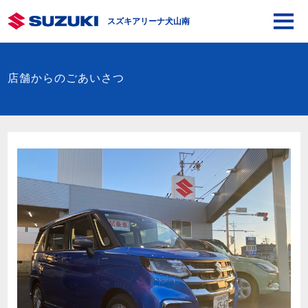
スズキアリーナ犬山南
店舗からのごあいさつ