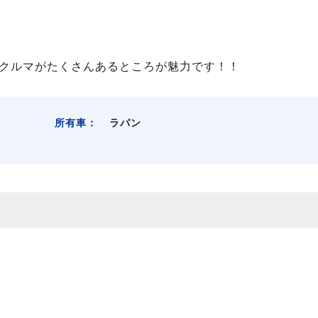
クルマがたくさんあるところが魅力です！！
所有車：
ラパン