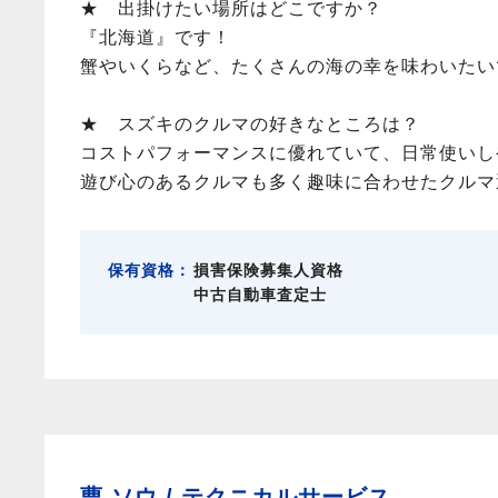
★ 出掛けたい場所はどこですか？
『北海道』です！
蟹やいくらなど、たくさんの海の幸を味わいたい
★ スズキのクルマの好きなところは？
コストパフォーマンスに優れていて、日常使いし
遊び心のあるクルマも多く趣味に合わせたクル
保有資格：
損害保険募集人資格
中古自動車査定士
曹 ソウ /
テクニカルサービス