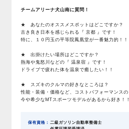
チームアリーナ犬山南に質問！
★ あなたのオススメスポットはどこですか？
古き良き日本を感じられる『 京都 』です！
特に、１０円玉の平等院鳳凰堂が一番魅力的！！
★ 出掛けたい場所はどこですか？
熱海や鬼怒川などの『 温泉宿 』です！
ドライブで疲れた体を温泉で癒したい！！
★ スズキのクルマの好きなところは？
性能・装備・価格など、コストパフォーマンスの
今や希少なMTスポーツモデルがあるから好き！
保有資格：
二級ガソリン自動車整備士
低電圧講習受講済