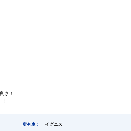
良さ！
！！
所有車：
イグニス