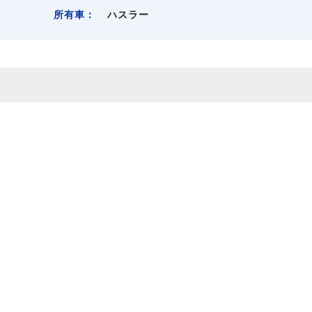
所有車：
ハスラー