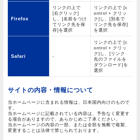
リンクの上で
リンクの上で [c
[右クリック]
ontrol + クリッ
Firefox
し、[名前をつけ
ク]し、[別名で
てリンク先を保
リンク先を保存]
存]を選択
を選択
リンクの上で [c
ontrol + クリッ
ク]し、[リンク
Safari
-
先のファイルを
ダウンロード]を
選択
サイトの内容・情報について
当ホームページに含まれる情報は、日本国内向けのもので
す。
当ホームページに記載されている内容は、予告なく変更す
る場合がありますので、あらかじめご了承ください。
当ホームページの内容の一部、または全部を無断で複製、
変更することは法律で禁じられております。