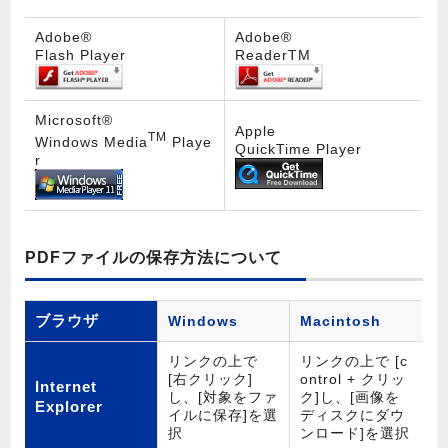
Adobe®
Adobe®
Flash Player
ReaderTM
Microsoft®
Apple
TM
Windows Media
Playe
QuickTime Player
r
PDFファイルの保存方法について
ブラウザ
Windows
Macintosh
リンクの上で
リンクの上で [c
[右クリック]
ontrol + クリッ
Internet
し、[対象をファ
ク]し、[画像を
Explorer
イルに保存]を選
ディスクにダウ
択
ンロード]を選択