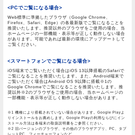
<PCでご覧になる場合>
Web標準に準拠したブラウザ（Google Chrome、
Firefox、Safari、Edge）の各最新版でご覧になることを
推奨いたします。推奨以外のブラウザをご使用の場合、当
ホームページの一部機能・表示等が正しく動作しない場合
があります。可能であれば最新の環境にアップデートして
ご覧ください。
<スマートフォンでご覧になる場合>
iOS端末でご覧いただく場合はiOS 13以降搭載のSafariで
ご覧になることを推奨いたします。また、Android端末で
ご覧いただく場合はAndroid OS 9以降に搭載※1の
Google Chromeでご覧になることを推奨いたします。推
奨以外※2のブラウザをご使用の場合、当ホームページの
一部機能・表示等が正しく動作しない場合があります。
※1 機種により搭載されていない場合があります。Google Playよ
りインストールをお薦めします。Google Playの利用ならびにイン
ストール方法は各端末の取扱説明書をご参照ください。
※2 旧バージョンのブラウザ、その他のブラウザアプリ、PC、タブ
レットPC、フィーチャーフォンなど