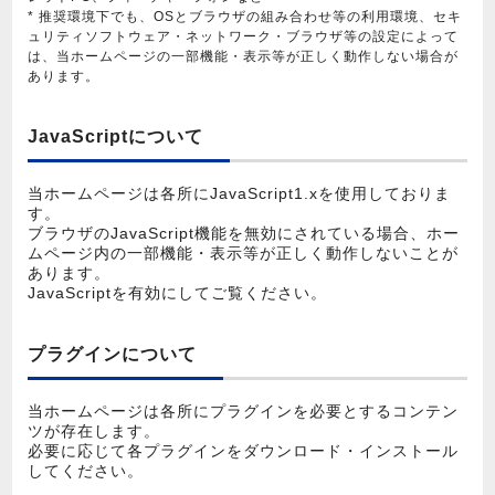
* 推奨環境下でも、OSとブラウザの組み合わせ等の利用環境、セキ
ュリティソフトウェア・ネットワーク・ブラウザ等の設定によって
は、当ホームページの一部機能・表示等が正しく動作しない場合が
あります。
JavaScriptについて
当ホームページは各所にJavaScript1.xを使用しておりま
す。
ブラウザのJavaScript機能を無効にされている場合、ホー
ムページ内の一部機能・表示等が正しく動作しないことが
あります。
JavaScriptを有効にしてご覧ください。
プラグインについて
当ホームページは各所にプラグインを必要とするコンテン
ツが存在します。
必要に応じて各プラグインをダウンロード・インストール
してください。