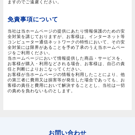
ますのでご遠慮ください。
免責事項について
当社は当ホームページの提供にあたり情報保護のための安
全対策を講じておりますが、お客様は、インターネット等
コンピューター通信ネットワークの特性において、その安
全対策には限界があることを予め了承のうえ当ホームペー
ジをご利用ください。
当ホームページにおいて情報提供した商品・サービスを、
お客様が購入・利用などされる場合、お客様は、自己の責
任と判断によりおこなってください。
お客様が当ホームページの情報を利用したことにより、他
の第三者に費用又は損害等が発生した場合であっても、お
客様の責任と費用において解決することとし、当社は一切
の責めを負わないものとします。
お問い合わせ