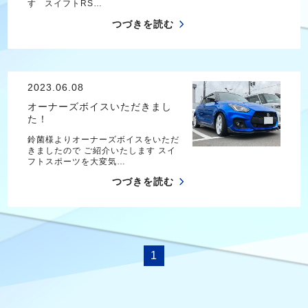
す スイフトRS…
つづきを読む
2023.06.08
オーナーズボイスいただきまし
た！
鈴菌様よりオーナーズボイスをいただ
きましたので ご紹介いたします スイ
フトスポーツを大変気…
つづきを読む
1