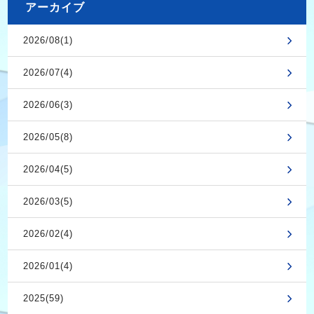
アーカイブ
2026/08(1)
2026/07(4)
2026/06(3)
2026/05(8)
2026/04(5)
2026/03(5)
2026/02(4)
2026/01(4)
2025(59)