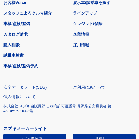
お客様Voice
展示車/試乗車を探す
スタッフによるクルマ紹介
ラインアップ
車検/点検/整備
クレジット/保険
カタログ請求
企業情報
購入相談
採用情報
試乗車検索
車検/点検/整備予約
安全データシート(SDS)
ご利用にあたって
個人情報について
株式会社 スズキ自販長野 古物商許可証番号 長野県公安委員会 第
481059590003号
スズキメーカーサイト