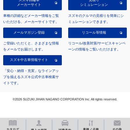
スズキ四輪車
見積り
メーカーサイト
シミュレーション
車種の詳細などメーカー情報をご覧
スズキのクルマの見積りを簡単にシ
いただける、メーカーサイトです。
ミュレーションできます。
メールマガジン登録
リコール等情報
ご登録いただくと、さまざまな情報
リコール/改善対策/サービスキャンペ
をメールでお届けします。
ーンの情報をご覧いただけます。
スズキ中古車情報サイト
「安心・納得・充実」なラインアッ
プを揃えるスズキ公式中古車検索サ
イトです。
©2026 SUZUKI JIHAN NAGANO CORPORATION Inc. All rights reserved.
カタログ
車検／点検
その他