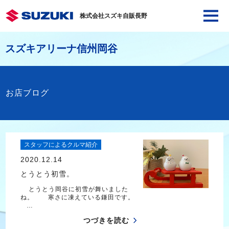
株式会社スズキ自販長野
スズキアリーナ信州岡谷
お店ブログ
スタッフによるクルマ紹介
2020.12.14
とうとう初雪。
とうとう岡谷に初雪が舞いました
ね。 寒さに凍えている鎌田です。
…
つづきを読む