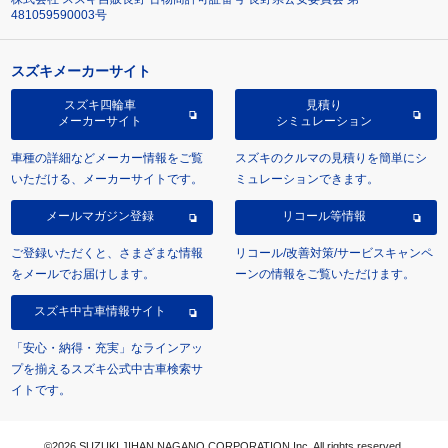
481059590003号
スズキメーカーサイト
スズキ四輪車
見積り
メーカーサイト
シミュレーション
車種の詳細などメーカー情報をご覧
スズキのクルマの見積りを簡単にシ
いただける、メーカーサイトです。
ミュレーションできます。
メールマガジン登録
リコール等情報
ご登録いただくと、さまざまな情報
リコール/改善対策/サービスキャンペ
をメールでお届けします。
ーンの情報をご覧いただけます。
スズキ中古車情報サイト
「安心・納得・充実」なラインアッ
プを揃えるスズキ公式中古車検索サ
イトです。
©2026 SUZUKI JIHAN NAGANO CORPORATION Inc. All rights reserved.