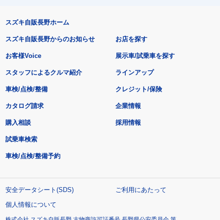
スズキ自販長野ホーム
スズキ自販長野からのお知らせ
お店を探す
お客様Voice
展示車/試乗車を探す
スタッフによるクルマ紹介
ラインアップ
車検/点検/整備
クレジット/保険
カタログ請求
企業情報
購入相談
採用情報
試乗車検索
車検/点検/整備予約
安全データシート(SDS)
ご利用にあたって
個人情報について
株式会社 スズキ自販長野 古物商許可証番号 長野県公安委員会 第