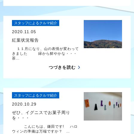
スタッフによるクルマ紹介
2020.11.05
紅葉状況報告
１１月になり、山の表情が変わって
きました 緑から鮮やかな・・・
茶…
つづきを読む
スタッフによるクルマ紹介
2020.10.29
ぜひ、イグニスでお菓子周り
を・・・
こんにちは、鎌田です! ハロ
ウィンの準備は万端ですか？ …