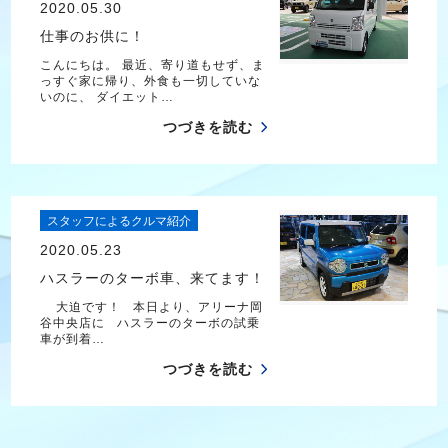
2020.05.30
仕事のお供に！
こんにちは。 最近、寄り道もせず、ま
っすぐ家に帰り、外食も一切していな
いのに、 ダイエット…
つづきを読む
スタッフによるクルマ紹介
2020.05.23
ハスラーのターボ車、来てます！
大迫です！ 本日より、アリーナ岡
谷中央店に ハスラーのターボの試乗
車が到着…
つづきを読む