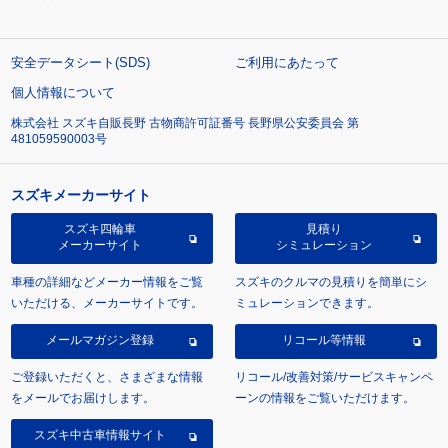
安全データシート(SDS)
ご利用にあたって
個人情報について
株式会社 スズキ自販長野 古物商許可証番号 長野県公安委員会 第
481059590003号
スズキメーカーサイト
スズキ四輪車
見積り
メーカーサイト
シミュレーション
車種の詳細などメーカー情報をご覧
スズキのクルマの見積りを簡単にシ
いただける、メーカーサイトです。
ミュレーションできます。
メールマガジン登録
リコール等情報
ご登録いただくと、さまざまな情報
リコール/改善対策/サービスキャンペ
をメールでお届けします。
ーンの情報をご覧いただけます。
スズキ中古車情報サイト