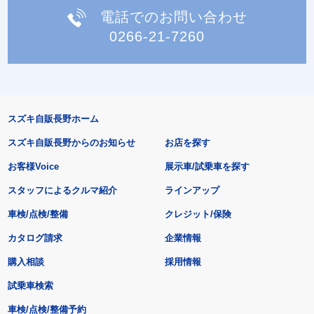
電話でのお問い合わせ
0266-21-7260
スズキ自販長野ホーム
スズキ自販長野からのお知らせ
お店を探す
お客様Voice
展示車/試乗車を探す
スタッフによるクルマ紹介
ラインアップ
車検/点検/整備
クレジット/保険
カタログ請求
企業情報
購入相談
採用情報
試乗車検索
車検/点検/整備予約