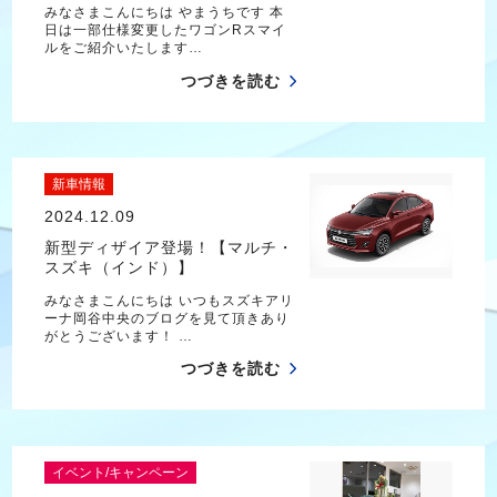
みなさまこんにちは やまうちです 本
日は一部仕様変更したワゴンRスマイ
ルをご紹介いたします…
つづきを読む
新車情報
2024.12.09
新型ディザイア登場！【マルチ・
スズキ（インド）】
みなさまこんにちは いつもスズキアリ
ーナ岡谷中央のブログを見て頂きあり
がとうございます！ …
つづきを読む
イベント/キャンペーン