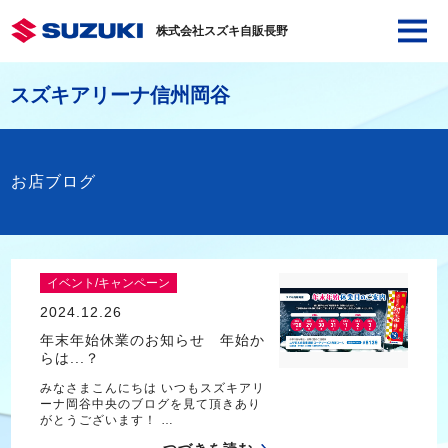
株式会社スズキ自販長野
スズキアリーナ信州岡谷
お店ブログ
イベント/キャンペーン
2024.12.26
年末年始休業のお知らせ 年始か
らは...？
みなさまこんにちは いつもスズキアリ
ーナ岡谷中央のブログを見て頂きあり
がとうございます！ …