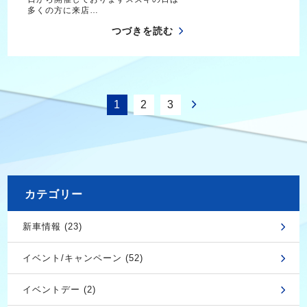
多くの方に来店…
つづきを読む
1
2
3
カテゴリー
新車情報 (23)
イベント/キャンペーン (52)
イベントデー (2)