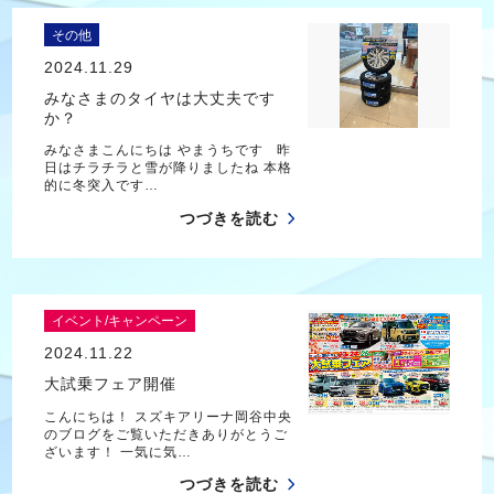
その他
2024.11.29
みなさまのタイヤは大丈夫です
か？
みなさまこんにちは やまうちです 昨
日はチラチラと雪が降りましたね 本格
的に冬突入です…
つづきを読む
イベント/キャンペーン
2024.11.22
大試乗フェア開催
こんにちは！ スズキアリーナ岡谷中央
のブログをご覧いただきありがとうご
ざいます！ 一気に気…
つづきを読む