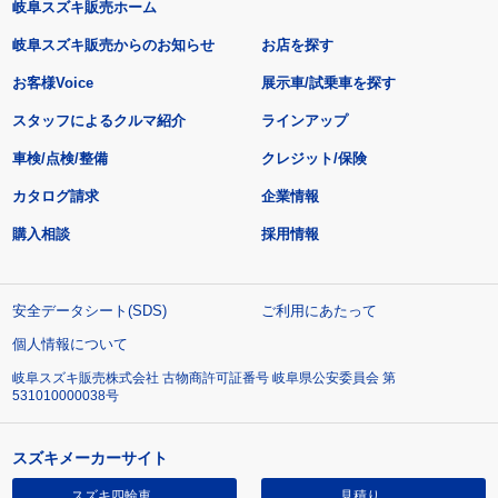
岐阜スズキ販売ホーム
岐阜スズキ販売からのお知らせ
お店を探す
お客様Voice
展示車/試乗車を探す
スタッフによるクルマ紹介
ラインアップ
車検/点検/整備
クレジット/保険
カタログ請求
企業情報
購入相談
採用情報
安全データシート(SDS)
ご利用にあたって
個人情報について
岐阜スズキ販売株式会社 古物商許可証番号 岐阜県公安委員会 第
531010000038号
スズキメーカーサイト
スズキ四輪車
見積り