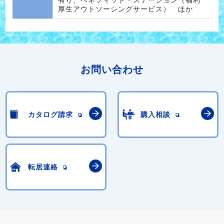
有り、ベネフィット・ステーション（福利
厚生アウトソーシングサービス） ほか
お問い合わせ
カタログ請求
購入相談
転居連絡