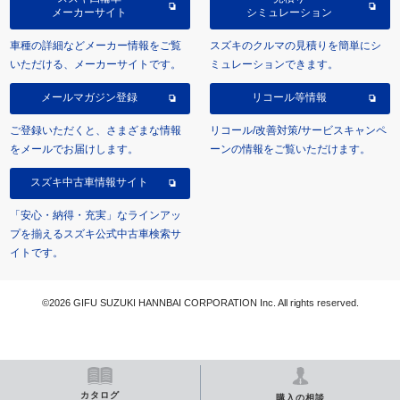
メーカーサイト
シミュレーション
車種の詳細などメーカー情報をご覧
スズキのクルマの見積りを簡単にシ
いただける、メーカーサイトです。
ミュレーションできます。
メールマガジン登録
リコール等情報
ご登録いただくと、さまざまな情報
リコール/改善対策/サービスキャンペ
をメールでお届けします。
ーンの情報をご覧いただけます。
スズキ中古車情報サイト
「安心・納得・充実」なラインアッ
プを揃えるスズキ公式中古車検索サ
イトです。
©2026 GIFU SUZUKI HANNBAI CORPORATION Inc. All rights reserved.
カタログ
購入の相談