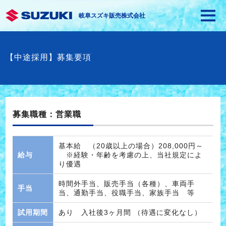
岐阜スズキ販売株式会社
【中途採用】募集要項
募集職種：営業職
基本給 （20歳以上の場合）208,000円～
給与
※経験・年齢を考慮の上、当社規定によ
り優遇
時間外手当、販売手当（各種）、車両手
手当
当、通勤手当、役職手当、家族手当 等
試用期間
あり 入社後3ヶ月間 （待遇に変化なし）