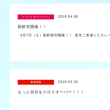
2018.04.06
イベント/キャンペーン
新鮮市開催！！
4月7日（土）新鮮朝市開催！！ 是非ご来場くださ
2018.03.26
新車情報
もっと自分をクロスオーバー！！！