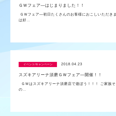
ＧＷフェア―はじまりました！！
ＧＷフェア―初日たくさんのお客様におこしいただきま
は好…
2018.04.23
イベント/キャンペーン
スズキアリーナ須磨ＧＷフェア―開催！！
ＧＷはスズキアリーナ須磨店で遊ぼう！！！ ご家族
の…