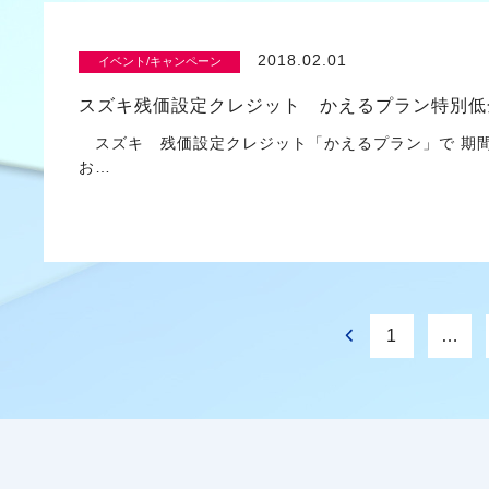
2018.02.01
イベント/キャンペーン
スズキ残価設定クレジット かえるプラン特別低
スズキ 残価設定クレジット「かえるプラン」で 期
お…
1
…