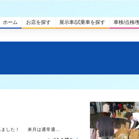
ホーム
お店を探す
展示車/試乗車を探す
車検/点検/
れました！ 来月は通常通…