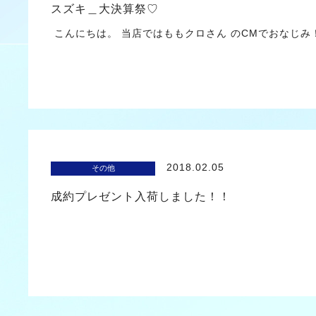
スズキ＿大決算祭♡
こんにちは。 当店ではももクロさん のCMでおなじ
2018.02.05
その他
成約プレゼント入荷しました！！