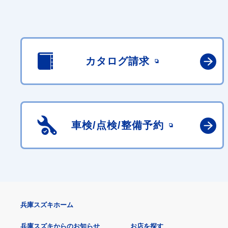
カタログ請求
車検/点検/
整備予約
兵庫スズキホーム
兵庫スズキからのお知らせ
お店を探す