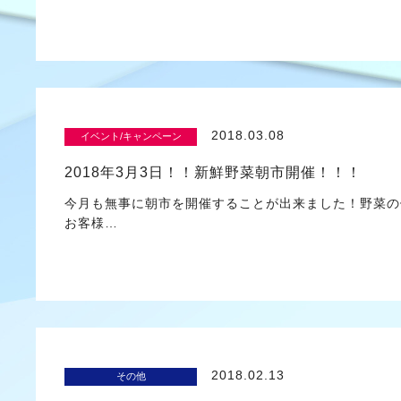
2018.03.08
イベント/キャンペーン
2018年3月3日！！新鮮野菜朝市開催！！！
今月も無事に朝市を開催することが出来ました！野菜の
お客様…
2018.02.13
その他