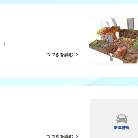
い！！
つづきを読む
新車情報
つづきを読む