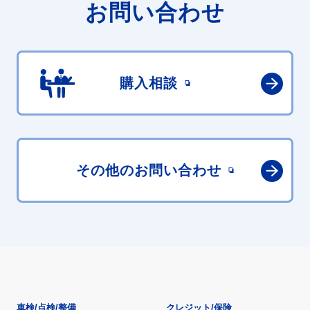
お問い合わせ
購入相談
その他の
お問い合わせ
車検/点検/整備
クレジット/保険