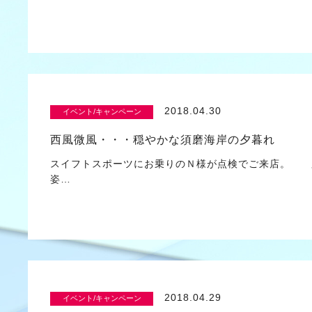
2018.04.30
イベント/キャンペーン
西風微風・・・穏やかな須磨海岸の夕暮れ
スイフトスポーツにお乗りのＮ様が点検でご来店。 
姿…
2018.04.29
イベント/キャンペーン