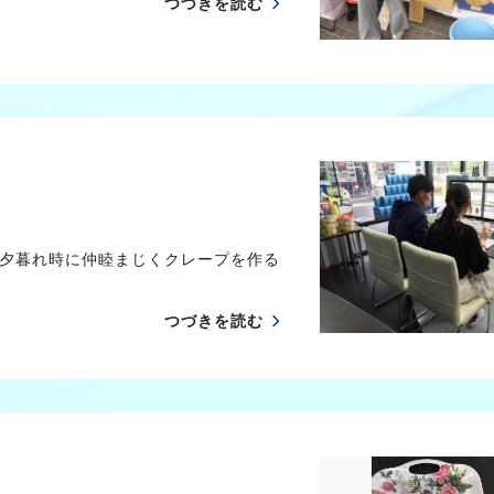
つづきを読む
夕暮れ時に仲睦まじくクレープを作る
つづきを読む