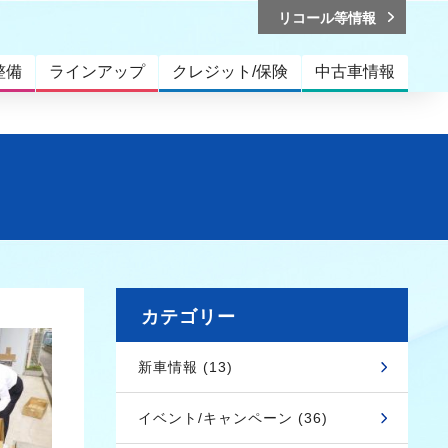
リコール等情報
整備
ラインアップ
クレジット/保険
中古車情報
カテゴリー
新車情報 (13)
イベント/キャンペーン (36)