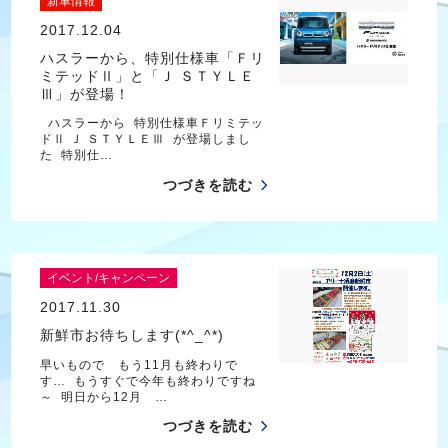
新車情報
2017.12.04
ハスラーから、特別仕様車「Ｆリ
ミテッドⅡ」と「Ｊ ＳＴＹＬＥ
Ⅲ」が登場！
ハスラーから 特別仕様車Ｆリミテッ
ドⅡ Ｊ ＳＴＹＬＥⅢ が登場しまし
た 特別仕…
つづきを読む
イベント/キャンペーン
2017.11.30
新鮮市お待ちします(*^_^*)
早いもので もう11月も終わりで
す… もうすぐで今年も終わりですね
～ 明日から12月 …
つづきを読む