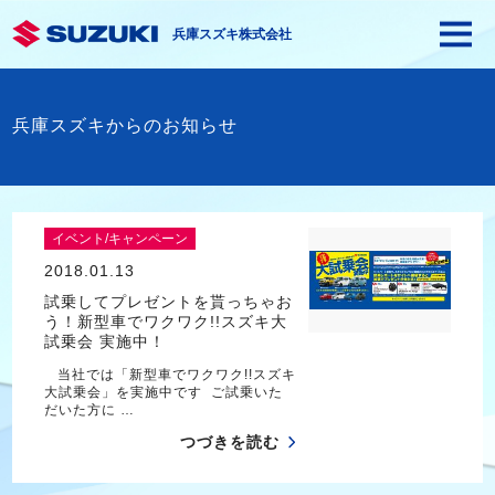
兵庫スズキ株式会社
兵庫スズキからのお知らせ
イベント/キャンペーン
2018.01.13
試乗してプレゼントを貰っちゃお
う！新型車でワクワク!!スズキ大
試乗会 実施中！
当社では「新型車でワクワク!!スズキ
大試乗会」を実施中です ご試乗いた
だいた方に …
つづきを読む