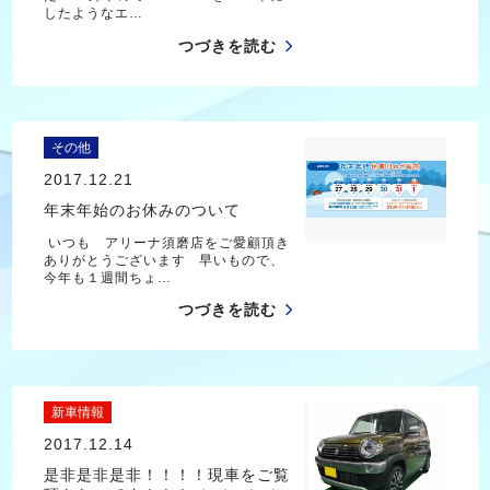
したようなエ…
つづきを読む
その他
2017.12.21
年末年始のお休みのついて
いつも アリーナ須磨店をご愛顧頂き
ありがとうございます 早いもので、
今年も１週間ちょ…
つづきを読む
新車情報
2017.12.14
是非是非是非！！！！現車をご覧