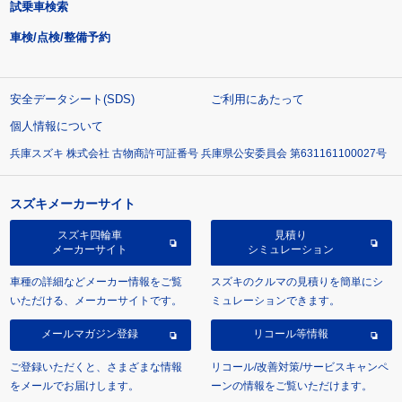
試乗車検索
車検/点検/整備予約
安全データシート(SDS)
ご利用にあたって
個人情報について
兵庫スズキ 株式会社 古物商許可証番号 兵庫県公安委員会 第631161100027号
スズキメーカーサイト
スズキ四輪車
見積り
メーカーサイト
シミュレーション
車種の詳細などメーカー情報をご覧
スズキのクルマの見積りを簡単にシ
いただける、メーカーサイトです。
ミュレーションできます。
メールマガジン登録
リコール等情報
ご登録いただくと、さまざまな情報
リコール/改善対策/サービスキャンペ
をメールでお届けします。
ーンの情報をご覧いただけます。