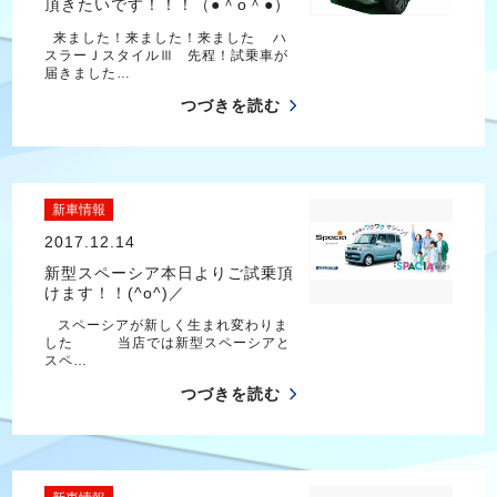
頂きたいです！！！（●＾o＾●）
来ました！来ました！来ました ハ
スラーＪスタイルⅢ 先程！試乗車が
届きました…
つづきを読む
新車情報
2017.12.14
新型スペーシア本日よりご試乗頂
けます！！(^o^)／
スペーシアが新しく生まれ変わりま
した 当店では新型スペーシアと
スペ…
つづきを読む