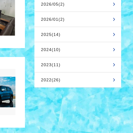
2026/05(2)
2026/01(2)
2025(14)
2024(10)
2023(11)
2022(26)