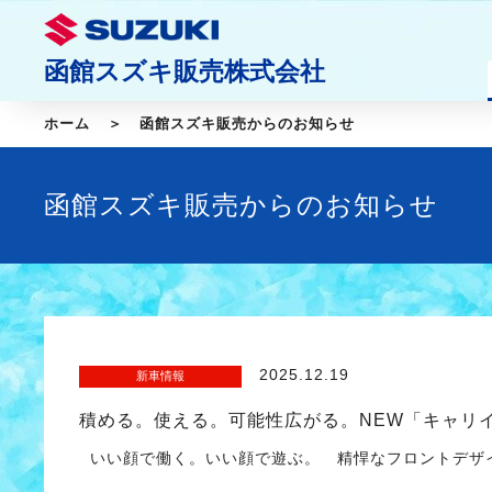
函館スズキ販売株式会社
ホーム
函館スズキ販売からのお知らせ
函館スズキ販売からのお知らせ
2025.12.19
新車情報
積める。使える。可能性広がる。NEW「キャリ
いい顔で働く。いい顔で遊ぶ。 精悍なフロントデザイ