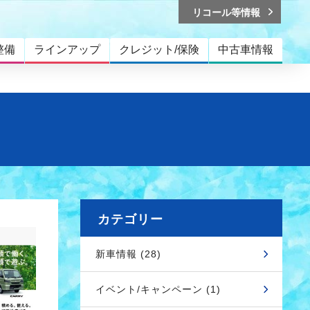
リコール等情報
整備
ラインアップ
クレジット/保険
中古車情報
カテゴリー
新車情報 (28)
イベント/キャンペーン (1)