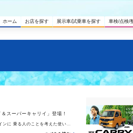
ホーム
お店を探す
展示車/試乗車を探す
車検/点検/
イ＆スーパーキャリイ」登場！
ンに 乗る人のことを考えた使い…