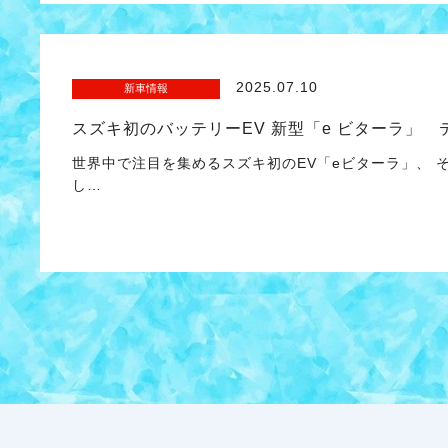
2025.07.10
新車情報
スズキ初のバッテリーEV 新型「e ビターラ」
世界中で注目を集めるスズキ初のEV「eビターラ」、 
し…