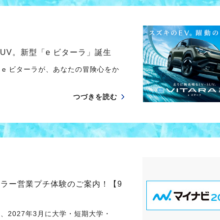
UV。新型「e ビターラ」誕生
e ビターラが、あなたの冒険心をか
つづきを読む
ーラー営業プチ体験のご案内！【9
、2027年3月に大学・短期大学・