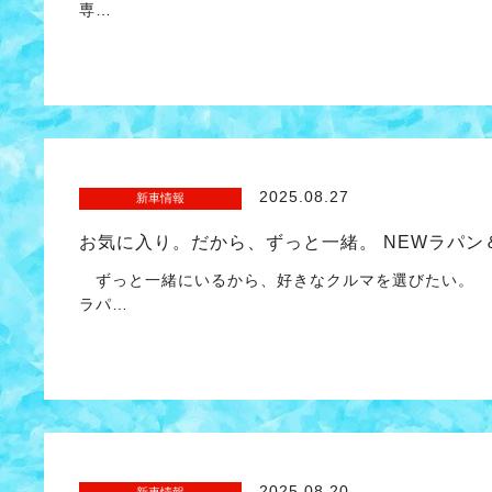
専…
2025.08.27
新車情報
お気に入り。だから、ずっと一緒。 NEWラパン＆
ずっと一緒にいるから、好きなクルマを選びたい。 
ラパ…
2025.08.20