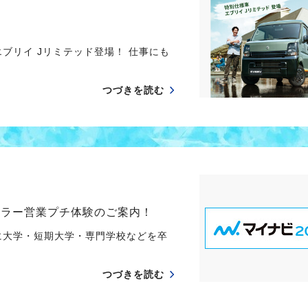
ブリイ Jリミテッド登場！ 仕事にも
つづきを読む
ーラー営業プチ体験のご案内！
月に大学・短期大学・専門学校などを卒
つづきを読む