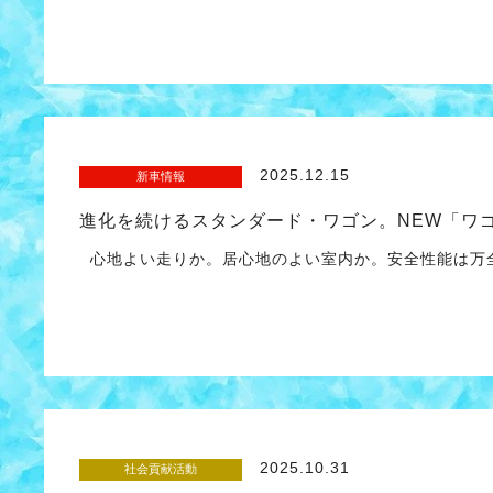
2025.12.15
新車情報
進化を続けるスタンダード・ワゴン。NEW「ワゴ
心地よい走りか。居心地のよい室内か。安全性能は万全
2025.10.31
社会貢献活動