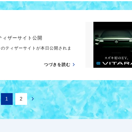
 ティザーサイト公開
そのティザーサイトが本日公開されま
つづきを読む
1
2