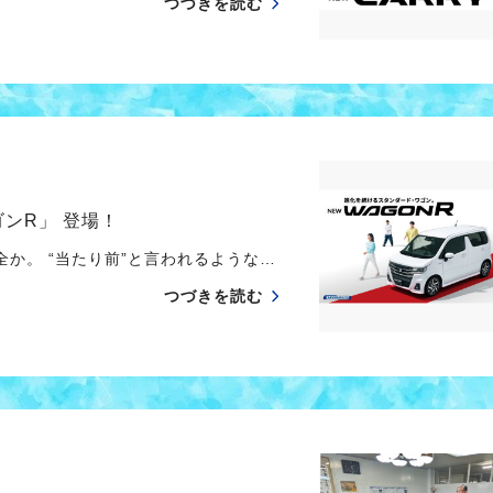
つづきを読む
ンR」 登場！
か。 “当たり前”と言われるような…
つづきを読む