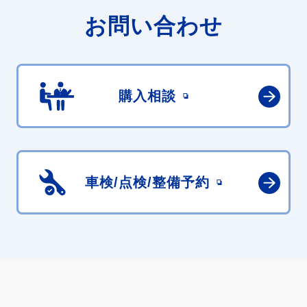
お問い合わせ
購入相談
車検/点検/
整備予約