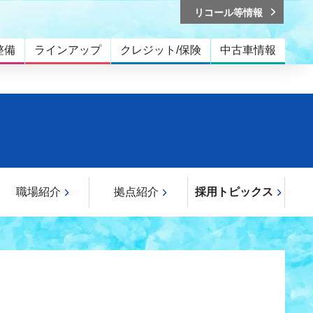
リコール等情報
整備
ラインアップ
クレジット/保険
中古車情報
職場紹介
拠点紹介
採用トピックス