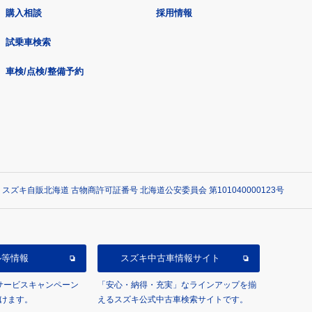
購入相談
採用情報
試乗車検索
車検/点検/整備予約
 スズキ自販北海道 古物商許可証番号 北海道公安委員会 第101040000123号
ル等情報
スズキ中古車情報サイト
/サービスキャンペーン
「安心・納得・充実」なラインアップを揃
けます。
えるスズキ公式中古車検索サイトです。