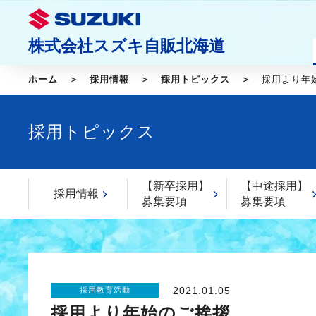
株式会社スズキ自販北海道
ホーム
採用情報
採用トピックス
採用より年
採用トピックス
【新卒採用】
【中途採用】
採用情報
募集要項
募集要項
2021.01.05
採用教育活動
採用より年始のご挨拶