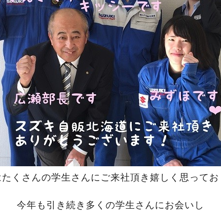
はたくさんの学生さんにご来社頂き嬉しく思ってお
今年も引き続き多くの学生さんにお会いし