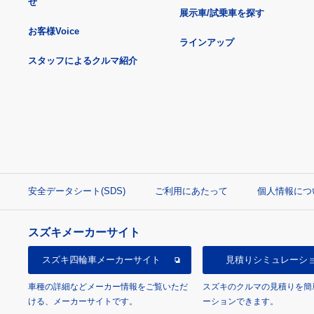
せ
展示車/試乗車を探す
お客様Voice
ラインアップ
スタッフによるクルマ紹介
安全データシート(SDS)
ご利用にあたって
個人情報につ
スズキメーカーサイト
スズキ四輪車
メーカーサイト
見積り
シミュレーシ
車種の詳細などメーカー情報をご覧いただ
スズキのクルマの見積りを簡
ける、メーカーサイトです。
ーションできます。