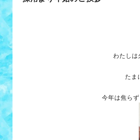
わたしは
たま
今年は焦らず