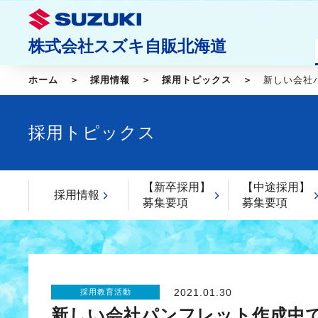
株式会社スズキ自販北海道
ホーム
採用情報
採用トピックス
新しい会社
採用トピックス
【新卒採用】
【中途採用】
採用情報
募集要項
募集要項
2021.01.30
採用教育活動
新しい会社パンフレット作成中