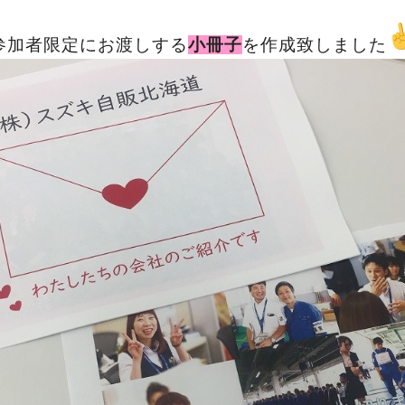
参加者限定にお渡しする
小冊子
を作成致しました