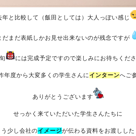
去年と比較して（飯田としては）大人っぽい感じ
まだまだ表紙しかお見せ出来ないのが残念ですが
旬
には完成予定ですので楽しみにお待ちくだ
昨年度から大変多くの学生さんに
インターン
へご
ありがとうございます
せっかく来ていただいた学生さんたちに
もう少し会社の
イメージ
が伝わる資料をお渡しした