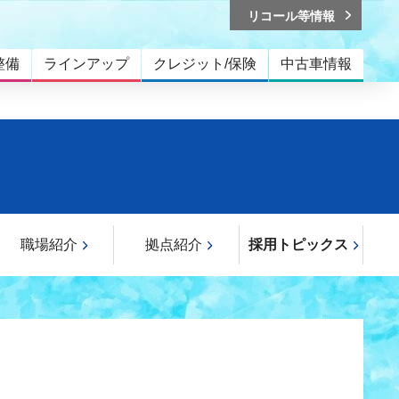
リコール等情報
整備
ラインアップ
クレジット/保険
中古車情報
職場紹介
拠点紹介
採用トピックス