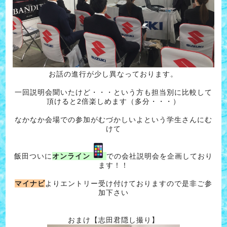
お話の進行が少し異なっております。
一回説明会聞いたけど・・・という方も担当別に比較して
頂けると2倍楽しめます（多分・・・）
なかなか会場での参加がむづかしいよという学生さんにむ
けて
飯田ついに
オンライン
での会社説明会を企画しており
ます！！
マイナビ
よりエントリー受け付けておりますので是非ご参
加下さい
おまけ【志田君隠し撮り】