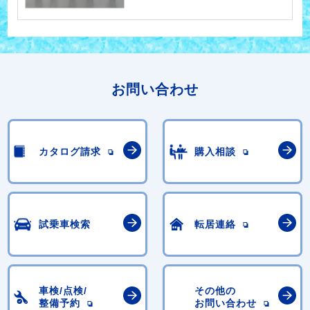
お問い合わせ
カタログ請求
購入相談
試乗車検索
転居連絡
車検/点検/
その他の
整備予約
お問い合わせ