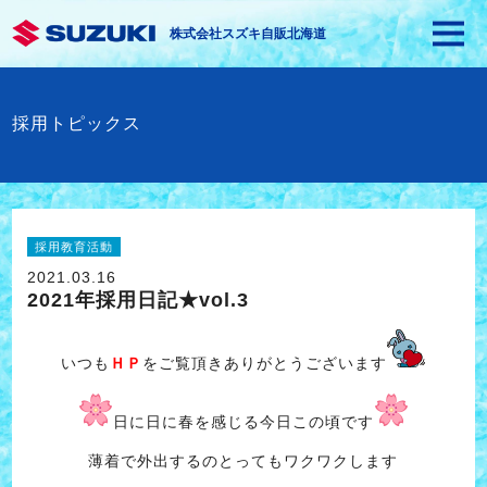
株式会社スズキ自販北海道
採用トピックス
採用教育活動
2021.03.16
2021年採用日記★vol.3
いつも
ＨＰ
をご覧頂きありがとうございます
日に日に春を感じる今日この頃です
薄着で外出するのとってもワクワクします