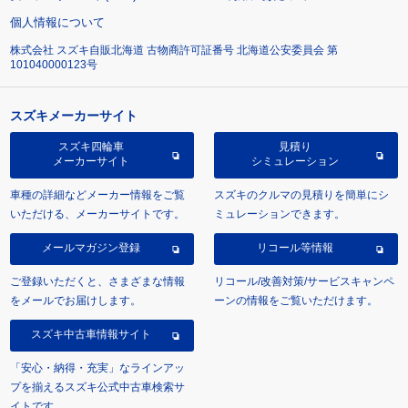
個人情報について
株式会社 スズキ自販北海道 古物商許可証番号 北海道公安委員会 第
101040000123号
スズキメーカーサイト
スズキ四輪車
見積り
メーカーサイト
シミュレーション
車種の詳細などメーカー情報をご覧
スズキのクルマの見積りを簡単にシ
いただける、メーカーサイトです。
ミュレーションできます。
メールマガジン登録
リコール等情報
ご登録いただくと、さまざまな情報
リコール/改善対策/サービスキャンペ
をメールでお届けします。
ーンの情報をご覧いただけます。
スズキ中古車情報サイト
「安心・納得・充実」なラインアッ
プを揃えるスズキ公式中古車検索サ
イトです。