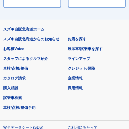
スズキ自販北海道ホーム
スズキ自販北海道からのお知らせ
お店を探す
お客様Voice
展示車/試乗車を探す
スタッフによるクルマ紹介
ラインアップ
車検/点検/整備
クレジット/保険
カタログ請求
企業情報
購入相談
採用情報
試乗車検索
車検/点検/整備予約
安全データシート(SDS)
ご利用にあたって