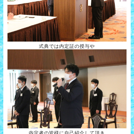
式典では内定証の授与や
内定者の皆様に自己紹介して頂き