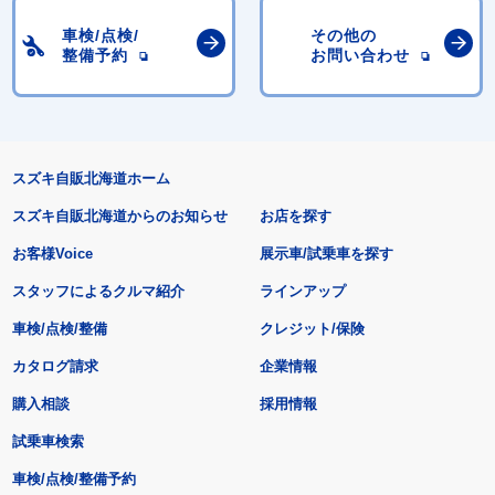
車検/点検/
その他の
整備予約
お問い合わせ
スズキ自販北海道ホーム
スズキ自販北海道からのお知らせ
お店を探す
お客様Voice
展示車/試乗車を探す
スタッフによるクルマ紹介
ラインアップ
車検/点検/整備
クレジット/保険
カタログ請求
企業情報
購入相談
採用情報
試乗車検索
車検/点検/整備予約