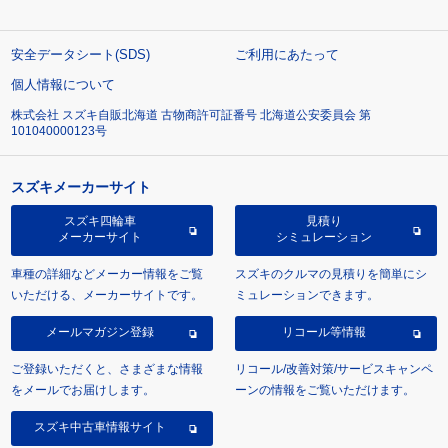
安全データシート(SDS)
ご利用にあたって
個人情報について
株式会社 スズキ自販北海道 古物商許可証番号 北海道公安委員会 第
101040000123号
スズキメーカーサイト
スズキ四輪車
見積り
メーカーサイト
シミュレーション
車種の詳細などメーカー情報をご覧
スズキのクルマの見積りを簡単にシ
いただける、メーカーサイトです。
ミュレーションできます。
メールマガジン登録
リコール等情報
ご登録いただくと、さまざまな情報
リコール/改善対策/サービスキャンペ
をメールでお届けします。
ーンの情報をご覧いただけます。
スズキ中古車情報サイト