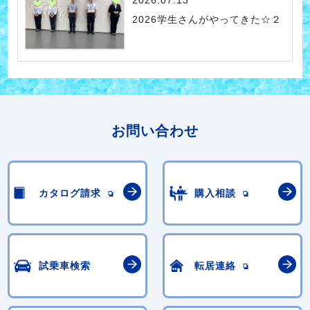
2026.07.13
2026学生さんがやってきた☆２
お問い合わせ
カタログ請求
購入相談
試乗車検索
転居連絡