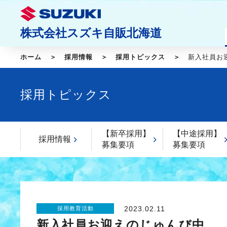
株式会社スズキ自販北海道
ホーム
採用情報
採用トピックス
新入社員お
採用トピックス
【新卒採用】
【中途採用】
採用情報
募集要項
募集要項
2023.02.11
採用教育活動
新入社員お迎えのじゅんび中