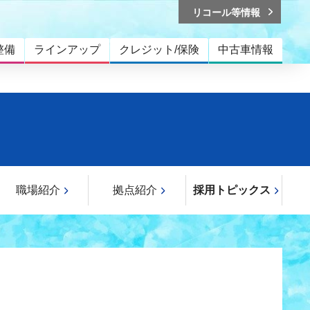
リコール等情報
整備
ラインアップ
クレジット/保険
中古車情報
職場紹介
拠点紹介
採用トピックス