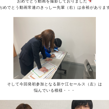
おめでとう動画を撮影しておりました
おめでとう動画常連のきっしー先輩（右）は余裕がありま
そして今回発初参加となる新ケ江セールス（左）は
悩んでいる模様・・・