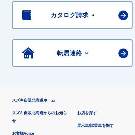
カタログ請求
転居連絡
スズキ自販北海道ホーム
スズキ自販北海道からのお知ら
お店を探す
せ
展示車/試乗車を探す
お客様Voice