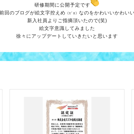
研修期間に公開予定です
前回のブログが絵文字控えめ
なのをかわいいかわい
（ｾﾞﾛ）
新入社員よりご指摘頂いたので(笑)
絵文字意識してみました
徐々にアップデートしていきたいと思います