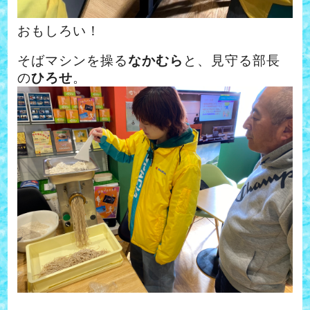
おもしろい！
そばマシンを操る
なかむら
と、見守る部長
の
ひろせ
。