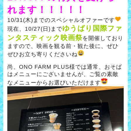
れます！！！！！
10/31(木)までのスペシャルオファーです
ゆうばり国際ファ
現在、10/27(日)まで
ンタスティック映画祭
を開催しており
ますので、映画を観る前・観た後に、ぜひ
ぜひお立ち寄りくださいね
尚、ONO FARM PLUS様では通常、おそば
はメニューにございませんが、ご覧の素敵
なメニューからお選びいただけます