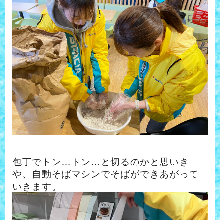
包丁でトン…ト
ン…と切るのかと思いき
や、自動そばマシンでそばができあがって
いきます。