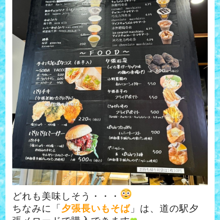
どれも美味しそう・・・
ちなみに「
夕張長いもそば
」は、道の駅夕