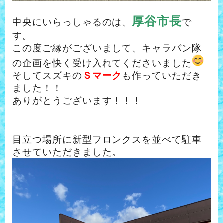
厚谷市長
中央にいらっしゃるのは、
で
す。
この度ご縁がございまして、キャラバン隊
の企画を快く受け入れてくださいました
そしてスズキの
Ｓマーク
も作っていただき
ました！！
ありがとうございます！！！
目立つ場所に新型フロンクスを並べて駐車
させていただきました。