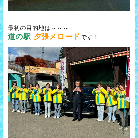
最初の目的地は～～～
道の駅
夕張メロード
です！