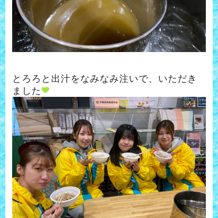
とろろと出汁をなみなみ注いで、いただき
ました