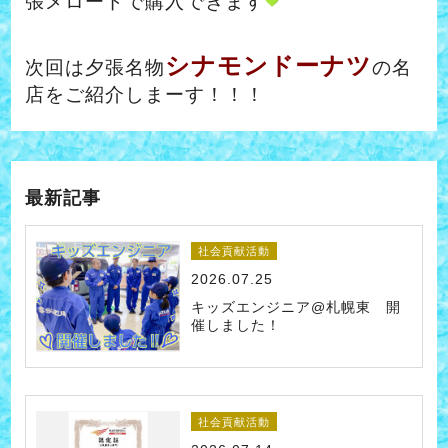
張メロードで購入できます
シナモンドーナツ
次回は夕張名物
の名
店をご紹介しまーす！！！
最新記事
社会貢献活動
2026.07.25
キッズエンジニア@札幌東 開
催しました！
社会貢献活動