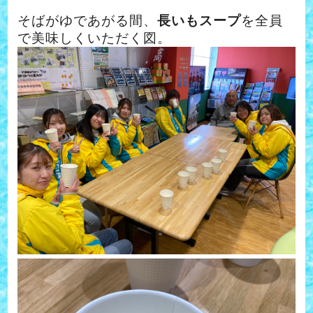
そばがゆであがる間、
長いもスープ
を全員
で美味しくいただく図。