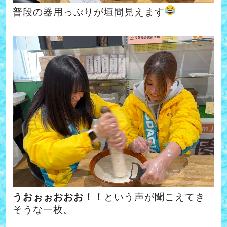
普段の器用っぷりが垣間見えます
うおぉぉおおお！！
という声が聞こえてき
そうな一枚。