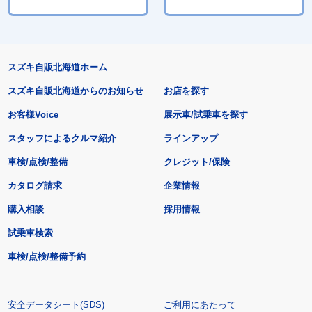
スズキ自販北海道ホーム
スズキ自販北海道からのお知らせ
お店を探す
お客様Voice
展示車/試乗車を探す
スタッフによるクルマ紹介
ラインアップ
車検/点検/整備
クレジット/保険
カタログ請求
企業情報
購入相談
採用情報
試乗車検索
車検/点検/整備予約
安全データシート(SDS)
ご利用にあたって