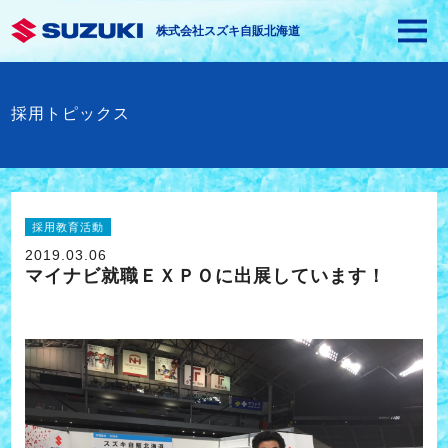
株式会社スズキ自販北海道
採用トピックス
採用教育活動
2019.03.06
マイナビ就職ＥＸＰＯに出展しています！