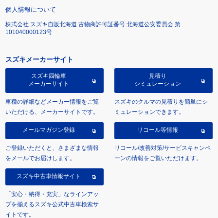
個人情報について
株式会社 スズキ自販北海道 古物商許可証番号 北海道公安委員会 第
101040000123号
スズキメーカーサイト
スズキ四輪車
見積り
メーカーサイト
シミュレーション
車種の詳細などメーカー情報をご覧
スズキのクルマの見積りを簡単にシ
いただける、メーカーサイトです。
ミュレーションできます。
メールマガジン登録
リコール等情報
ご登録いただくと、さまざまな情報
リコール/改善対策/サービスキャンペ
をメールでお届けします。
ーンの情報をご覧いただけます。
スズキ中古車情報サイト
「安心・納得・充実」なラインアッ
プを揃えるスズキ公式中古車検索サ
イトです。