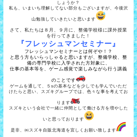
しょうか？
私も、いまいち理解してない部分もございますが、今後沢
山勉強していきたいと思います
さて、私たちは８月、９月に、整備学校様に課外授業
を行ってきました！
『フレッシュマンセミナー』
フレッシュマンセミナーとは何ぞや！？
と思う方もいらっしゃると思いますが、整備学校、整
備の専門学校に入学された方対象に、
仕事の基本等を、ゲーム感覚で楽しみながら行う講義
のことです
ゲームを通して、５sの基本などを少しでも学んでいただ
けたらと思い、スズキグループでは、色々な事を考えてお
ります
スズキという会社で一緒に仲間として働ける方を増やした
いと思っております
是非、㈱スズキ自販北海道を宜しくお願い致します