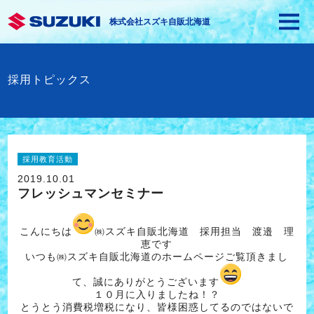
株式会社スズキ自販北海道
採用トピックス
採用教育活動
2019.10.01
フレッシュマンセミナー
こんにちは
㈱スズキ自販北海道 採用担当 渡邉 理
恵です
いつも㈱スズキ自販北海道のホームページご覧頂きまし
て、誠にありがとうございます
１０月に入りましたね！？
とうとう消費税増税になり、皆様困惑してるのではないで