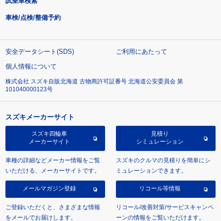
試乗車検索
車検/点検/整備予約
安全データシート(SDS)
ご利用にあたって
個人情報について
株式会社 スズキ自販北海道 古物商許可証番号 北海道公安委員会 第
101040000123号
スズキメーカーサイト
スズキ四輪車
見積り
メーカーサイト
シミュレーション
車種の詳細などメーカー情報をご覧
スズキのクルマの見積りを簡単にシ
いただける、メーカーサイトです。
ミュレーションできます。
メールマガジン登録
リコール等情報
ご登録いただくと、さまざまな情報
リコール/改善対策/サービスキャンペ
をメールでお届けします。
ーンの情報をご覧いただけます。