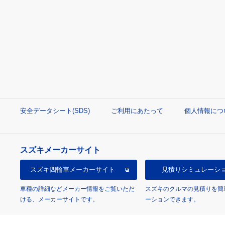
安全データシート(SDS)
ご利用にあたって
個人情報につ
スズキメーカーサイト
スズキ四輪車
メーカーサイト
見積り
シミュレーシ
車種の詳細などメーカー情報をご覧いただ
スズキのクルマの見積りを簡
ける、メーカーサイトです。
ーションできます。