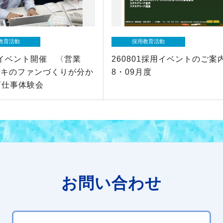
教育活動
採用教育活動
04イベント開催 〈営業
260801採用イベントのご案
ズキのファンづくりが分か
8・09月度
Y仕事体験会
お問い合わせ