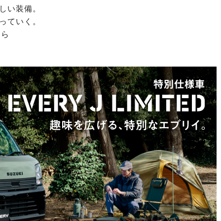
しい装備。
っていく。
ちら