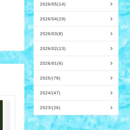
2026/05(14)
2026/04(19)
2026/03(8)
2026/02(13)
2026/01(6)
2025/(78)
2024/(47)
2023/(26)