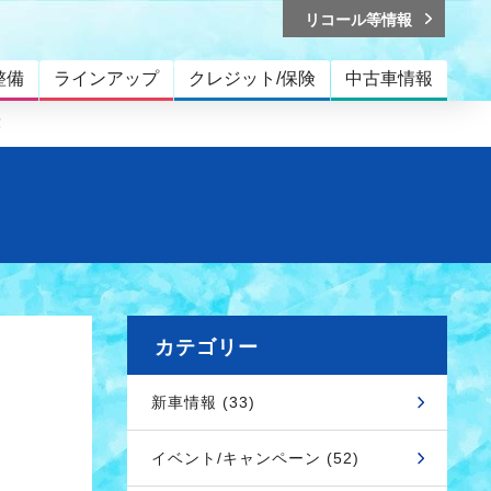
リコール等情報
整備
ラインアップ
クレジット/保険
中古車情報
！
カテゴリー
新車情報 (33)
イベント/キャンペーン (52)