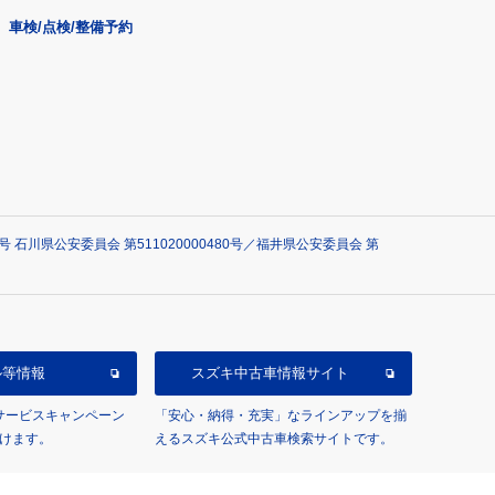
車検/点検/整備予約
石川県公安委員会 第511020000480号／福井県公安委員会 第
ル等情報
スズキ中古車情報サイト
/サービスキャンペーン
「安心・納得・充実」なラインアップを揃
けます。
えるスズキ公式中古車検索サイトです。