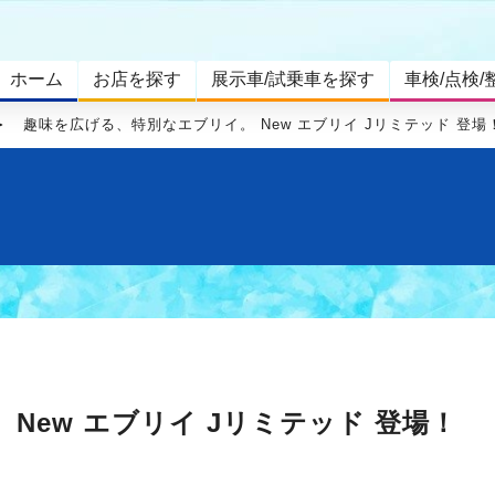
ホーム
お店を探す
展示車/試乗車を探す
車検/点検/
趣味を広げる、特別なエブリイ。 New エブリイ Jリミテッド 登場
New エブリイ Jリミテッド 登場！