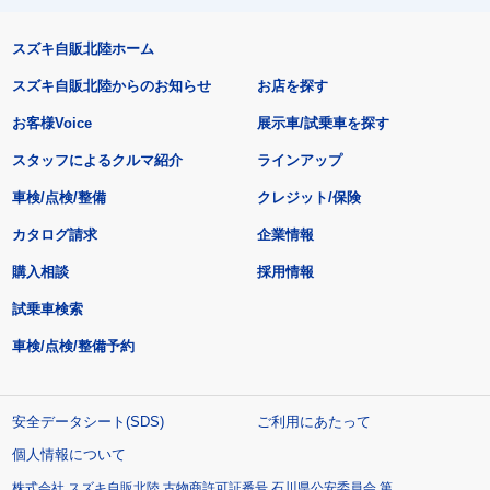
スズキ自販北陸ホーム
スズキ自販北陸からのお知らせ
お店を探す
お客様Voice
展示車/試乗車を探す
スタッフによるクルマ紹介
ラインアップ
車検/点検/整備
クレジット/保険
カタログ請求
企業情報
購入相談
採用情報
試乗車検索
車検/点検/整備予約
安全データシート(SDS)
ご利用にあたって
個人情報について
株式会社 スズキ自販北陸 古物商許可証番号 石川県公安委員会 第