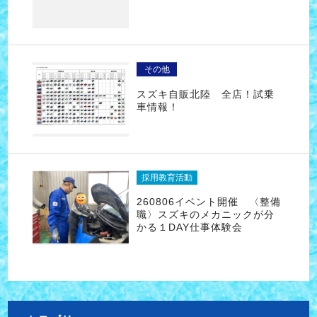
その他
スズキ自販北陸 全店！試乗
車情報！
採用教育活動
260806イベント開催 〈整備
職〉スズキのメカニックが分
かる１DAY仕事体験会