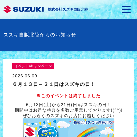
株式会社スズキ自販北陸
スズキ自販北陸からのお知らせ
イベント/キャンペーン
2026.06.09
６月１３日～２１日はスズキの日！
※このイベントは終了しました
6月13日(土)から21日(日)はスズキの日！
期間中はお得な特典を多数ご用意しております!(^^)!
ぜひお近くのスズキのお店にお越しください