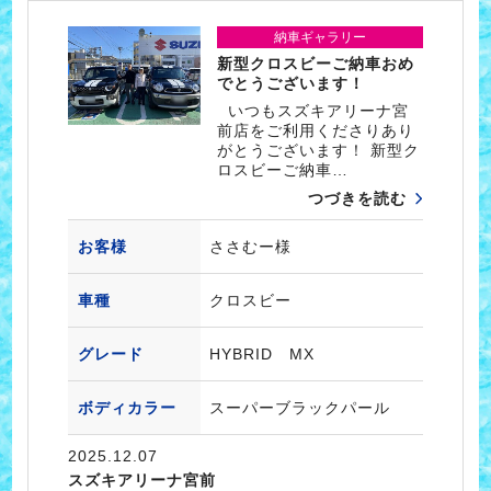
納車ギャラリー
新型クロスビーご納車おめ
でとうございます！
いつもスズキアリーナ宮
前店をご利用くださりあり
がとうございます！ 新型ク
ロスビーご納車…
つづきを読む
お客様
ささむー様
車種
クロスビー
グレード
HYBRID MX
ボディカラー
スーパーブラックパール
2025.12.07
スズキアリーナ宮前