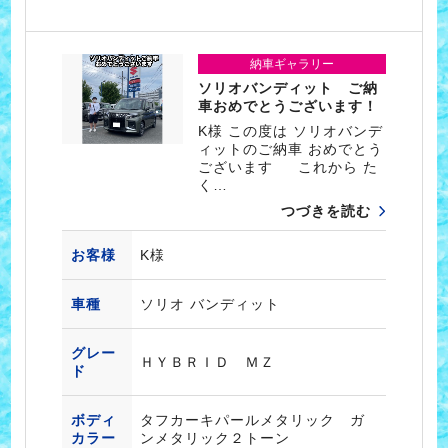
納車ギャラリー
ソリオバンディット ご納
車おめでとうございます！
K様 この度は ソリオバンデ
ィットのご納車 おめでとう
ございます これから た
く…
つづきを読む
お客様
K様
車種
ソリオ バンディット
グレー
ＨＹＢＲＩＤ ＭＺ
ド
ボディ
タフカーキパールメタリック ガ
カラー
ンメタリック２トーン