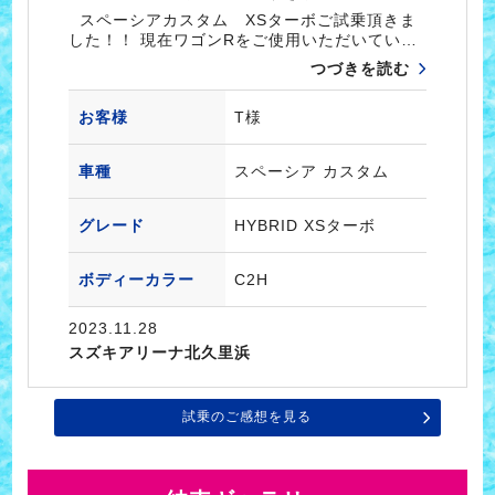
スペーシアカスタム XSターボご試乗頂きま
した！！ 現在ワゴンRをご使用いただいてい…
つづきを読む
お客様
T様
車種
スペーシア カスタム
グレード
HYBRID XSターボ
ボディーカラー
C2H
2023.11.28
スズキアリーナ北久里浜
試乗のご感想を見る