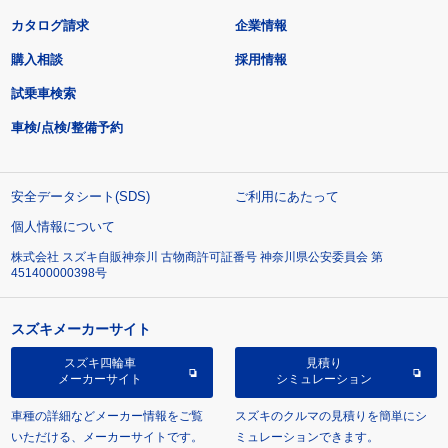
カタログ請求
企業情報
購入相談
採用情報
試乗車検索
車検/点検/整備予約
安全データシート(SDS)
ご利用にあたって
個人情報について
株式会社 スズキ自販神奈川 古物商許可証番号 神奈川県公安委員会 第
451400000398号
スズキメーカーサイト
スズキ四輪車
見積り
メーカーサイト
シミュレーション
車種の詳細などメーカー情報をご覧
スズキのクルマの見積りを簡単にシ
いただける、メーカーサイトです。
ミュレーションできます。