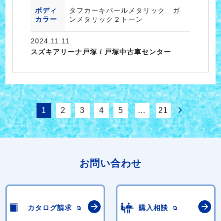
ボディ
タフカーキパールメタリック ガ
カラー
ンメタリック２トーン
2024.11.11
スズキアリーナ戸塚 / 戸塚中古車センター
1
2
3
4
5
…
21
お問い合わせ
カタログ請求
購入相談