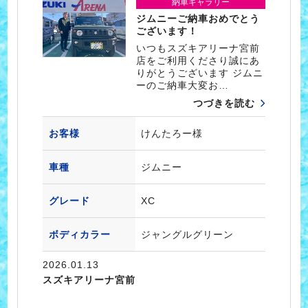
納車ギャラリー
ジムニーご納車おめでとう
ございます！
いつもスズキアリーナ宮前
店をご利用くださり誠にあ
りがとうございます ジムニ
ーのご納車大変お…
つづきを読む
お客様
けんたろー様
車種
ジムニー
グレード
XC
ボディカラー
ジャングルグリーン
2026.01.13
スズキアリーナ宮前