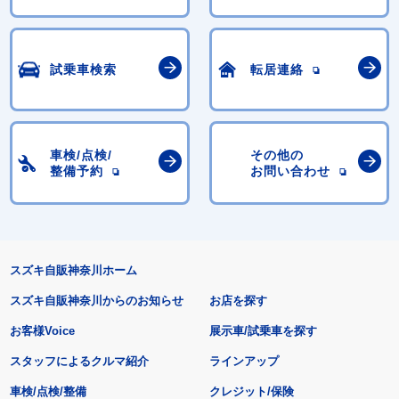
試乗車検索
転居連絡
車検/点検/
その他の
整備予約
お問い合わせ
スズキ自販神奈川ホーム
スズキ自販神奈川からのお知らせ
お店を探す
お客様Voice
展示車/試乗車を探す
スタッフによるクルマ紹介
ラインアップ
車検/点検/整備
クレジット/保険