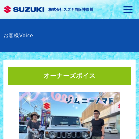
株式会社スズキ自販神奈川
お客様Voice
オーナーズボイス