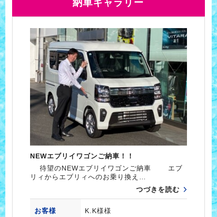
納車ギャラリー
NEWエブリイワゴンご納車！！
待望のNEWエブリイワゴンご納車 エブ
リィからエブリィへのお乗り換え…
つづきを読む
お客様
K.K様様