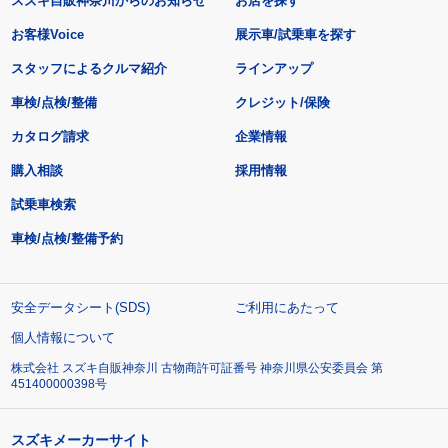
スズキ自販神奈川からのお知らせ
お店を探す
お客様Voice
展示車/試乗車を探す
スタッフによるクルマ紹介
ラインアップ
車検/点検/整備
クレジット/保険
カタログ請求
企業情報
購入相談
採用情報
試乗車検索
車検/点検/整備予約
安全データシート(SDS)
ご利用にあたって
個人情報について
株式会社 スズキ自販神奈川 古物商許可証番号 神奈川県公安委員会 第
451400000398号
スズキメーカーサイト