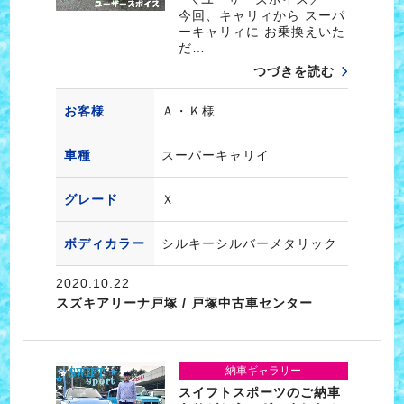
今回、キャリィから スーパ
ーキャリィに お乗換えいた
だ…
つづきを読む
お客様
Ａ・Ｋ様
車種
スーパーキャリイ
グレード
Ｘ
ボディカラー
シルキーシルバーメタリック
2020.10.22
スズキアリーナ戸塚 / 戸塚中古車センター
納車ギャラリー
スイフトスポーツのご納車