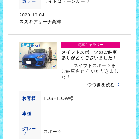
カラー
ワイト２トーンルーフ
2020.10.04
スズキアリーナ高津
納車ギャラリー
スイフトスポーツのご納車
ありがとうございました！
スイフトスポーツを
ご納車させて いただきまし
た！ …
つづきを読む
お客様
TOSHILOW様
車種
グレー
スポーツ
ド