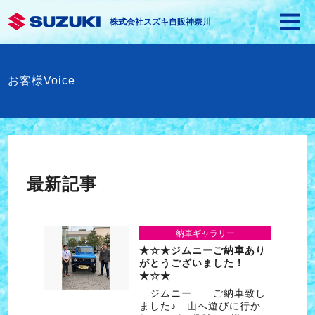
株式会社スズキ自販神奈川
お客様Voice
最新記事
納車ギャラリー
★☆★ジムニーご納車あり
がとうございました！
★☆★
ジムニー ご納車致し
ました♪ 山へ遊びに行か