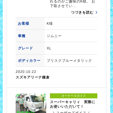
れるのがご趣味のK様。 お
下取させてい…
つづきを読む
お客様
K様
車種
ジムニー
グレード
XL
ボディカラー
ブリスクブルーメタリック
2020.10.22
スズキアリーナ鎌倉
オーナーズボイス
スーパーキャリィ 実際に
お使いいただいて！
＼ユーザーズボイス／