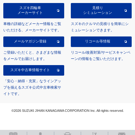
スズキ四輪車
見積り
メーカーサイト
シミュレーション
車種の詳細などメーカー情報をご覧
スズキのクルマの見積りを簡単にシ
いただける、メーカーサイトです。
ミュレーションできます。
メールマガジン登録
リコール等情報
ご登録いただくと、さまざまな情報
リコール/改善対策/サービスキャンペ
をメールでお届けします。
ーンの情報をご覧いただけます。
スズキ中古車情報サイト
「安心・納得・充実」なラインアッ
プを揃えるスズキ公式中古車検索サ
イトです。
©2026 SUZUKI JIHAN KANAGAWA CORPORATION Inc. All rights reserved.