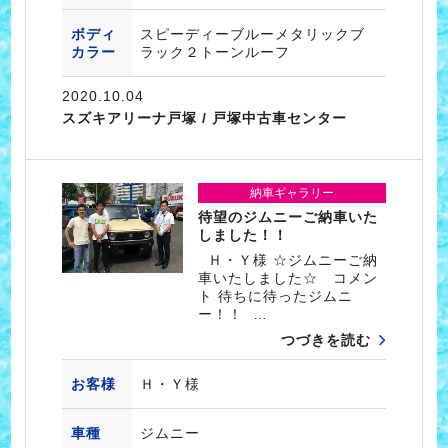
ボディ
スピーディーブルーメタリックブ
カラー
ラック２トーンルーフ
2020.10.04
スズキアリーナ戸塚 / 戸塚中古車センター
納車ギャラリー
待望のジムニーご納車いた
しました！！
Ｈ・Ｙ様 ☆ジムニーご納
車いたしました☆ コメン
ト 待ちに待ったジムニ
ー！！ …
つづきを読む
お客様
Ｈ・Ｙ様
車種
ジムニー