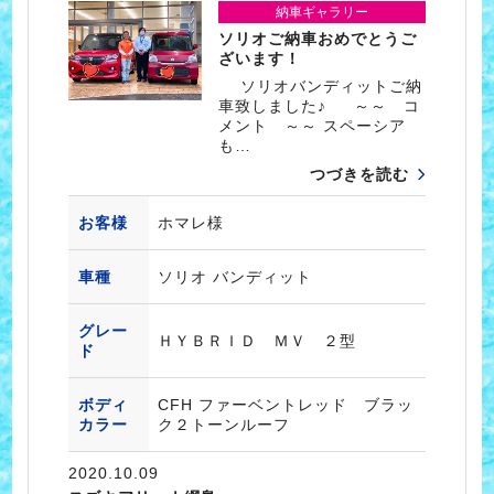
納車ギャラリー
ソリオご納車おめでとうご
ざいます！
ソリオバンディットご納
車致しました♪ ～～ コ
メント ～～ スペーシア
も…
つづきを読む
お客様
ホマレ様
車種
ソリオ バンディット
グレー
ＨＹＢＲＩＤ ＭＶ ２型
ド
ボディ
CFH ファーベントレッド ブラッ
カラー
ク２トーンルーフ
2020.10.09