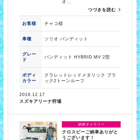
オ…
つづきを読む
お客様
チャコ様
車種
ソリオ バンディット
グレー
バンディット HYBRID MV 2型
ド
ボディ
クラレットレッドメタリック ブラ
カラー
ック2トーンルーフ
2018.12.17
スズキアリーナ狩場
納車ギャラリー
クロスビーご納車ありがと
うございます！