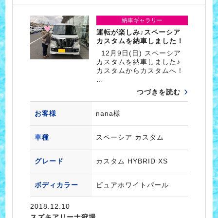
納車ギャラリー
運転が楽しみ♪スペーシア
カスタムを納車しました！
12月9日(日) スペーシア
カスタムを納車しました♪
カスタムからカスタムへ！
…
つづきを読む
お客様
nana様
車種
スペーシア カスタム
グレード
カスタム HYBRID XS
ボディカラー
ピュアホワイトパール
2018.12.10
スズキアリーナ狩場