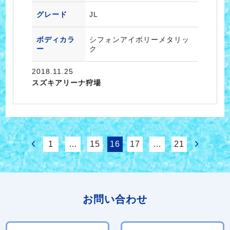
グレード
JL
ボディカラ
シフォンアイボリーメタリッ
ー
ク
2018.11.25
スズキアリーナ狩場
1
…
15
16
17
…
21
お問い合わせ