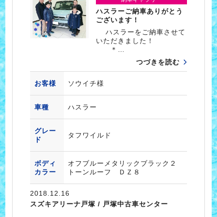
ハスラーご納車ありがとう
ございます！
ハスラーをご納車させて
いただきました！
＊…
つづきを読む
お客様
ソウイチ様
車種
ハスラー
グレー
タフワイルド
ド
ボディ
オフブルーメタリックブラック２
カラー
トーンルーフ ＤＺ８
2018.12.16
スズキアリーナ戸塚 / 戸塚中古車センター