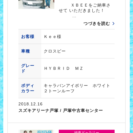
ＸＢＥＥをご納車さ
せて いただきました！
…
つづきを読む
お客様
Ｋｅｅ様
車種
クロスビー
グレー
ＨＹＢＲＩＤ ＭＺ
ド
ボディ
キャラバンアイボリー ホワイト
カラー
２トーンルーフ
2018.12.16
スズキアリーナ戸塚 / 戸塚中古車センター
納車ギャラリー