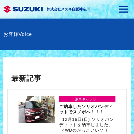
株式会社スズキ自販神奈川
お客様Voice
最新記事
納車ギャラリー
ご納車したソリオバンディ
ットでスノボへ！！！
12月16日(日) ソリオバン
ディットを納車しました。
4WDのかっこいいソリ