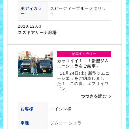
ボディカラ
スピーディーブルーメタリッ
ー
ク
2018.12.03
スズキアリーナ狩場
納車ギャラリー
カッコイイ！！！新型ジム
ニーシエラをご納車♪
11月24日(土) 新型ジムニ
ーシエラをご納車しまし
た！ この度、エブリイワ
ゴン…
つづきを読む
お客様
エイシン様
車種
ジムニー シエラ