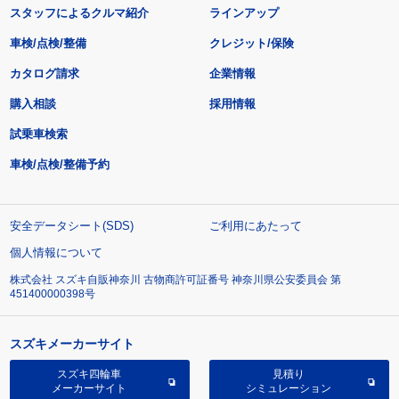
スタッフによるクルマ紹介
ラインアップ
車検/点検/整備
クレジット/保険
カタログ請求
企業情報
購入相談
採用情報
試乗車検索
車検/点検/整備予約
安全データシート(SDS)
ご利用にあたって
個人情報について
株式会社 スズキ自販神奈川 古物商許可証番号 神奈川県公安委員会 第
451400000398号
スズキメーカーサイト
スズキ四輪車
見積り
メーカーサイト
シミュレーション