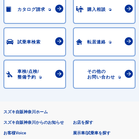
カタログ請求
購入相談
試乗車検索
転居連絡
車検/点検/
その他の
整備予約
お問い合わせ
スズキ自販神奈川ホーム
スズキ自販神奈川からのお知らせ
お店を探す
お客様Voice
展示車/試乗車を探す