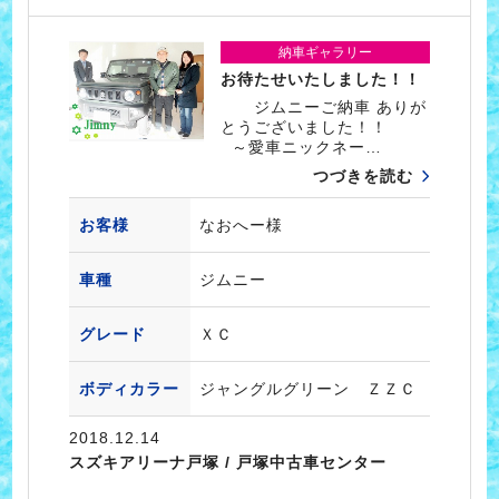
納車ギャラリー
お待たせいたしました！！
ジムニーご納車 ありが
とうございました！！
～愛車ニックネー…
つづきを読む
お客様
なおへー様
車種
ジムニー
グレード
ＸＣ
ボディカラー
ジャングルグリーン ＺＺＣ
2018.12.14
スズキアリーナ戸塚 / 戸塚中古車センター