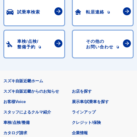
試乗車検索
転居連絡
車検/点検/
その他の
整備予約
お問い合わせ
スズキ自販近畿ホーム
スズキ自販近畿からのお知らせ
お店を探す
お客様Voice
展示車/試乗車を探す
スタッフによるクルマ紹介
ラインアップ
車検/点検/整備
クレジット/保険
カタログ請求
企業情報