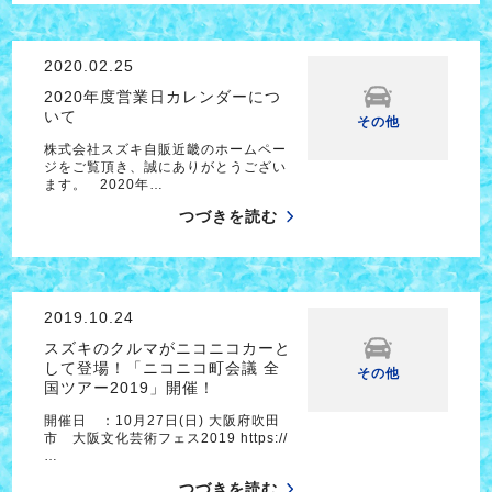
2020.02.25
2020年度営業日カレンダーにつ
いて
その他
株式会社スズキ自販近畿のホームペー
ジをご覧頂き、誠にありがとうござい
ます。 2020年…
つづきを読む
2019.10.24
スズキのクルマがニコニコカーと
して登場！「ニコニコ町会議 全
その他
国ツアー2019」開催！
開催日 ：10月27日(日) 大阪府吹田
市 大阪文化芸術フェス2019 https://
…
つづきを読む