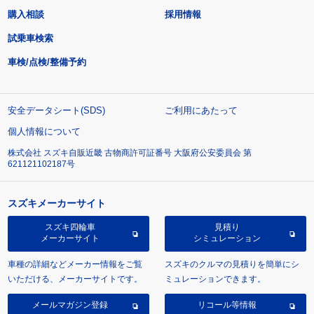
購入相談
採用情報
試乗車検索
車検/点検/整備予約
安全データシート(SDS)
ご利用にあたって
個人情報について
株式会社 スズキ自販近畿 古物商許可証番号 大阪府公安委員会 第
621121102187号
スズキメーカーサイト
スズキ四輪車
見積り
メーカーサイト
シミュレーション
車種の詳細などメーカー情報をご覧
スズキのクルマの見積りを簡単にシ
いただける、メーカーサイトです。
ミュレーションできます。
メールマガジン登録
リコール等情報