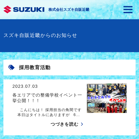
株式会社スズキ自販近畿
スズキ自販近畿からのお知らせ
採用教育活動
2023.07.03
各エリアでの整備学校イベント一
挙公開！！！
こんにちは！ 採用担当の角間です
本日はタイトルにありますが 6…
つづきを読む