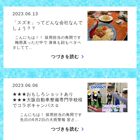
2023.06.13
「スズキ」ってどんな会社なんで
しょう？？
こんにちは！！ 採用担当の角間です
梅雨真っただ中で 身体も顔もベタベ
タしてて…
つづきを読む
2023.06.06
★★★おもしろショットあり
★★★大阪自動車整備専門学校様
でコラボキャンパス☺
こんにちは！ 採用担当の角間です
先日の6月2日の大雨警報 皆さ…
つづきを読む