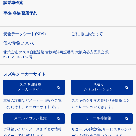
試乗車検索
車検/点検/整備予約
安全データシート(SDS)
ご利用にあたって
個人情報について
株式会社 スズキ自販近畿 古物商許可証番号 大阪府公安委員会 第
621121102187号
スズキメーカーサイト
スズキ四輪車
見積り
メーカーサイト
シミュレーション
車種の詳細などメーカー情報をご覧
スズキのクルマの見積りを簡単にシ
いただける、メーカーサイトです。
ミュレーションできます。
メールマガジン登録
リコール等情報
ご登録いただくと、さまざまな情報
リコール/改善対策/サービスキャンペ
をメールでお届けします。
ーンの情報をご覧いただけます。