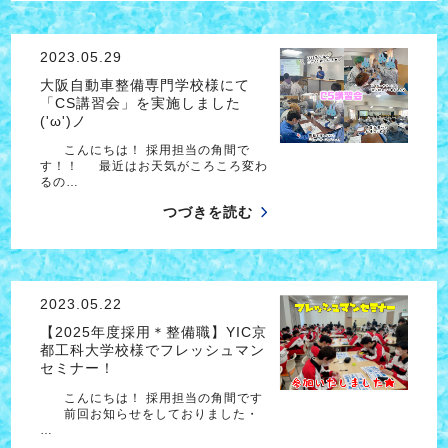
2023.05.29
大阪自動車整備専門学校様にて
「CS講習会」を実施しました
('ω')ノ
こんにちは！ 採用担当の角間で
す！！ 最近はお天気がころころ変わ
るの…
つづきを読む
2023.05.22
【2025年度採用＊整備職】YIC京
都工科大学校様でフレッシュマン
セミナー！
こんにちは！ 採用担当の角間です
前回お知らせをしておりました・
…