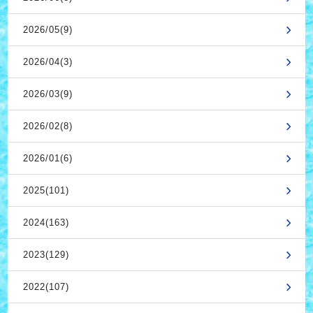
2026/05(9)
2026/04(3)
2026/03(9)
2026/02(8)
2026/01(6)
2025(101)
2024(163)
2023(129)
2022(107)