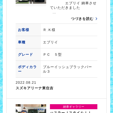
エブリイ 納車させ
ていただきました
…
つづきを読む
お客様
Ｒ.Ｋ様
車種
エブリイ
グレード
ＰＣ ５型
ボディカラ
ブルーイッシュブラックパー
ー
ル３
2022.08.21
スズキアリーナ東住吉
納車ギャラリー
ハスラーＪスタイルＩＩ