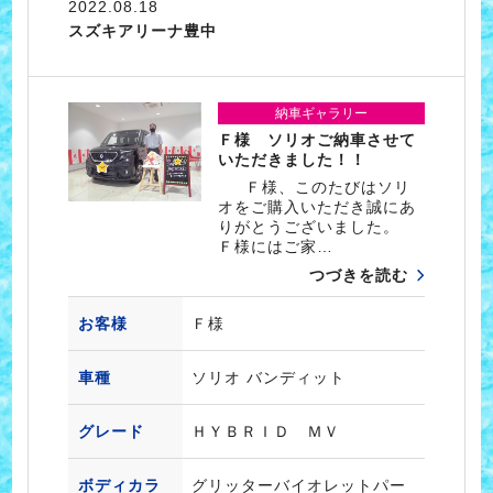
2022.08.18
スズキアリーナ豊中
納車ギャラリー
Ｆ様 ソリオご納車させて
いただきました！！
Ｆ様、このたびはソリ
オをご購入いただき誠にあ
りがとうございました。
Ｆ様にはご家…
つづきを読む
お客様
Ｆ様
車種
ソリオ バンディット
グレード
ＨＹＢＲＩＤ ＭＶ
ボディカラ
グリッターバイオレットパー