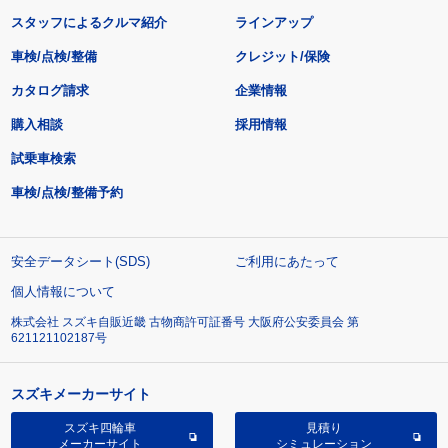
スタッフによるクルマ紹介
ラインアップ
車検/点検/整備
クレジット/保険
カタログ請求
企業情報
購入相談
採用情報
試乗車検索
車検/点検/整備予約
安全データシート(SDS)
ご利用にあたって
個人情報について
株式会社 スズキ自販近畿 古物商許可証番号 大阪府公安委員会 第
621121102187号
スズキメーカーサイト
スズキ四輪車
見積り
メーカーサイト
シミュレーション