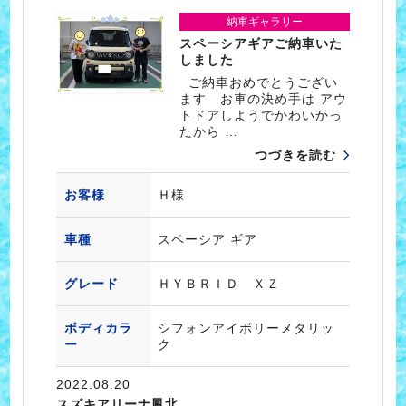
納車ギャラリー
スペーシアギアご納車いた
しました
ご納車おめでとうござい
ます お車の決め手は アウ
トドアしようでかわいかっ
たから …
つづきを読む
お客様
Ｈ様
車種
スペーシア ギア
グレード
ＨＹＢＲＩＤ ＸＺ
ボディカラ
シフォンアイボリーメタリッ
ー
ク
2022.08.20
スズキアリーナ鳳北