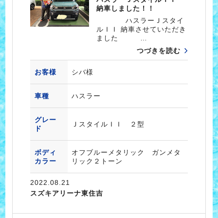
納車しました！！
ハスラーＪスタイ
ルＩＩ 納車させていただき
ました …
つづきを読む
お客様
シバ様
車種
ハスラー
グレー
ＪスタイルＩＩ ２型
ド
ボディ
オフブルーメタリック ガンメタ
カラー
リック２トーン
2022.08.21
スズキアリーナ東住吉