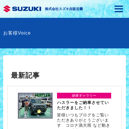
株式会社スズキ自販近畿
お客様Voice
最新記事
納車ギャラリー
ハスラーをご納車させてい
ただきました！！
皆様いつもブログをご覧い
ただきありがとうございま
す コロナ渦大雨 など動き