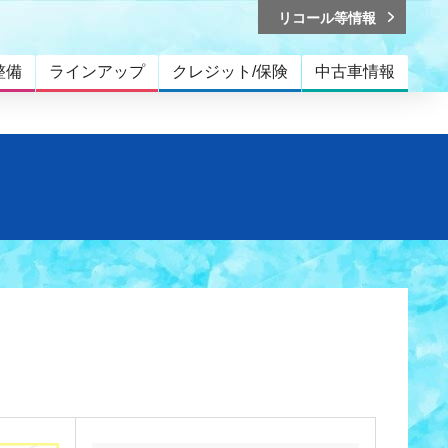
リコール等情報
整備
ラインアップ
クレジット/保険
中古車情報