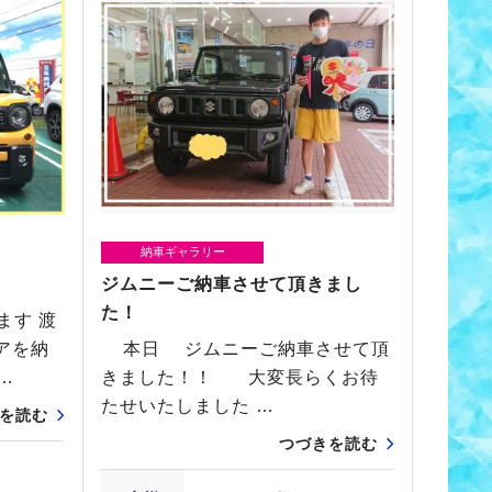
納車ギャラリー
ジムニーご納車させて頂きまし
た！
ます 渡
アを納
本日 ジムニーご納車させて頂
…
きました！！ 大変長らくお待
たせいたしました …
を読む
つづきを読む