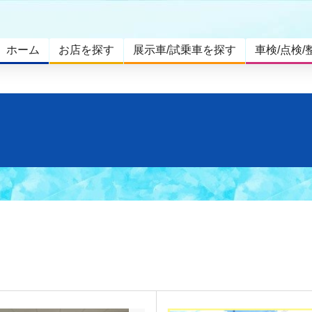
ホーム
お店を探す
展示車/試乗車を探す
車検/点検/