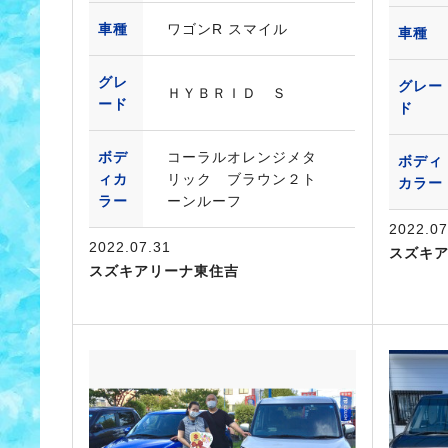
車種
ワゴンR スマイル
車種
グレ
グレー
ＨＹＢＲＩＤ Ｓ
ード
ド
ボデ
コーラルオレンジメタ
ボディ
ィカ
リック ブラウン２ト
カラー
ラー
ーンルーフ
2022.07
2022.07.31
スズキ
スズキアリーナ東住吉