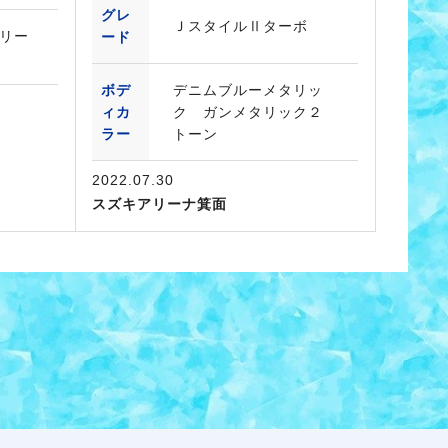
グレ
ＪスタイルⅡターボ
リー
ード
ボデ
デニムブルーメタリッ
ィカ
ク ガンメタリック２
ラー
トーン
2022.07.30
スズキアリーナ箕面