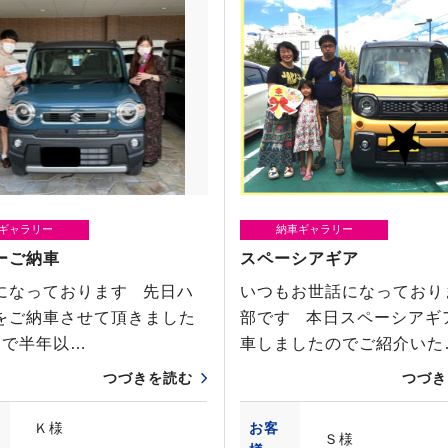
ギャラリー
納車ギャラリー
ーご納車
スペーシアギア
になっております 先日ハ
いつもお世話になっており
をご納車させて頂きました
部です 本日スペーシアギ
で半年以…
車しましたのでご紹介いた
つづきを読む
つづき
Ｋ様
お客
Ｓ様