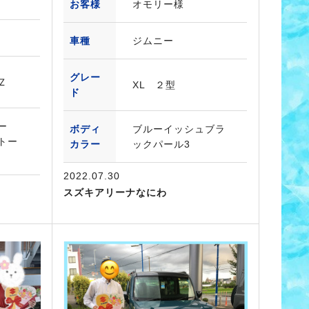
お客様
オモリー様
車種
ジムニー
グレー
Ｚ
XL ２型
ド
ロー
ボディ
ブルーイッシュブラ
トー
カラー
ックパール3
2022.07.30
スズキアリーナなにわ