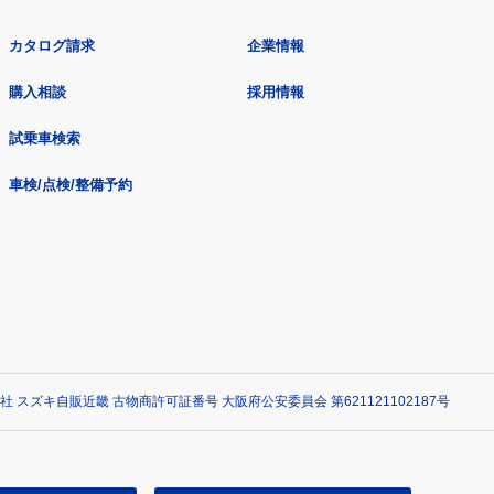
カタログ請求
企業情報
購入相談
採用情報
試乗車検索
車検/点検/整備予約
社 スズキ自販近畿 古物商許可証番号 大阪府公安委員会 第621121102187号