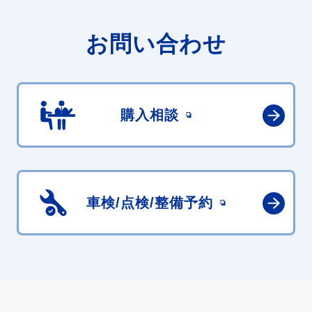
お問い合わせ
購入相談
車検/点検/
整備予約