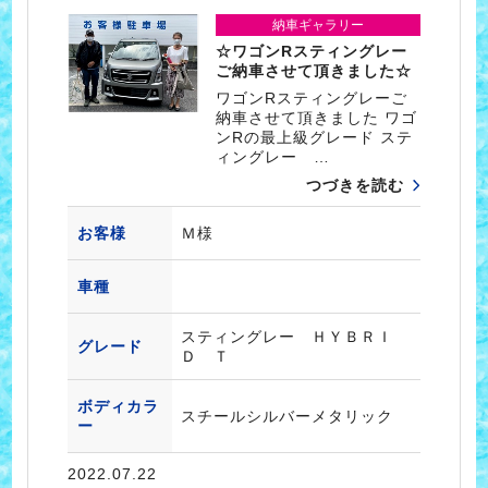
納車ギャラリー
☆ワゴンRスティングレー
ご納車させて頂きました☆
ワゴンRスティングレーご
納車させて頂きました ワゴ
ンRの最上級グレード ステ
ィングレー …
つづきを読む
お客様
Ｍ様
車種
スティングレー ＨＹＢＲＩ
グレード
Ｄ Ｔ
ボディカラ
スチールシルバーメタリック
ー
2022.07.22