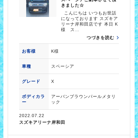
きました☆
こんにちは いつもお世話
になっております スズキア
リーナ岸和田店です 本日 K
様 ス…
つづきを読む
お客様
K様
車種
スペーシア
グレード
X
ボディカラ
アーバンブラウンパールメタリ
ー
ック
2022.07.22
スズキアリーナ岸和田