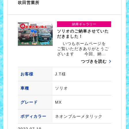
吹田営業所
納車ギャラリー
ソリオのご納車させていた
だきました！
いつもホームページを
ご覧いただきありがとうご
ざいます 今回、納…
つづきを読む
お客様
J.T様
車種
ソリオ
グレード
MX
ボディカラー
ネオンブルーメタリック
2022.07.19