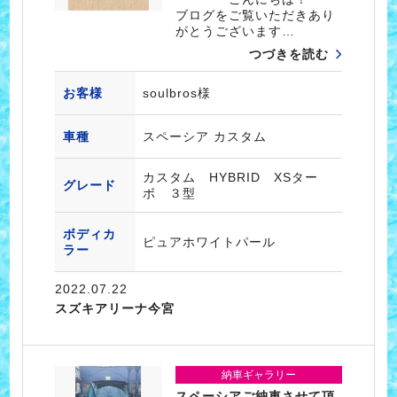
ブログをご覧いただきあり
がとうございます…
つづきを読む
お客様
soulbros様
車種
スペーシア カスタム
カスタム HYBRID XSター
グレード
ボ ３型
ボディカ
ピュアホワイトパール
ラー
2022.07.22
スズキアリーナ今宮
納車ギャラリー
スペーシアご納車させて頂