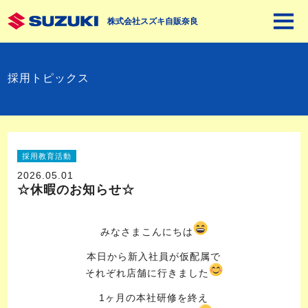
株式会社スズキ自販奈良
採用トピックス
採用教育活動
2026.05.01
☆休暇のお知らせ☆
みなさまこんにちは
本日から新入社員が仮配属で
それぞれ店舗に行きました
1ヶ月の本社研修を終え