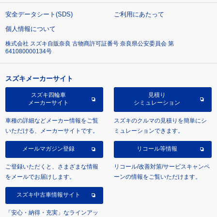
安全データシート(SDS)
ご利用にあたって
個人情報について
株式会社 スズキ自販奈良 古物商許可証番号 奈良県公安委員会 第
641080000134号
スズキメーカーサイト
スズキ四輪車
見積り
メーカーサイト
シミュレーション
車種の詳細などメーカー情報をご覧
スズキのクルマの見積りを簡単にシ
いただける、メーカーサイトです。
ミュレーションできます。
メールマガジン登録
リコール等情報
ご登録いただくと、さまざまな情報
リコール/改善対策/サービスキャンペ
をメールでお届けします。
ーンの情報をご覧いただけます。
スズキ中古車情報サイト
「安心・納得・充実」なラインアッ