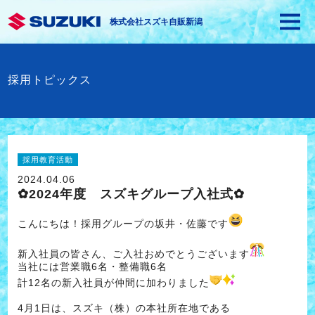
株式会社スズキ自販新潟
採用トピックス
採用教育活動
2024.04.06
✿2024年度 スズキグループ入社式✿
こんにちは！採用グループの坂井・佐藤です
新入社員の皆さん、ご入社おめでとうございます
当社には営業職6名・整備職6名
計12名の新入社員が仲間に加わりました
4月1日は、スズキ（株）の本社所在地である