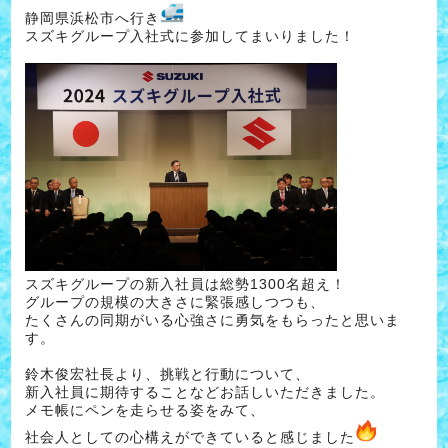
静岡県浜松市へ行き
スズキグループ入社式に参加してまいりました！
スズキグループの新入社員は総勢1300名超え！
グループの規模の大きさに緊張感しつつも、
たくさんの同期がいる心強さに勇気をもらったと思いま
す。
鈴木俊宏社長より、挑戦と行動について、
新入社員に期待することなどお話しいただきました。
メモ帳にペンを走らせる姿をみて、
社会人としての心構えができていると感じました