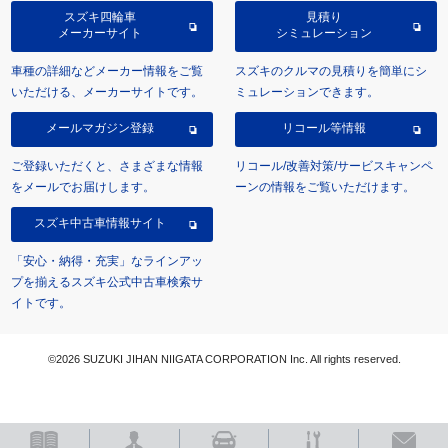
スズキ四輪車
見積り
メーカーサイト
シミュレーション
車種の詳細などメーカー情報をご覧
スズキのクルマの見積りを簡単にシ
いただける、メーカーサイトです。
ミュレーションできます。
メールマガジン登録
リコール等情報
ご登録いただくと、さまざまな情報
リコール/改善対策/サービスキャンペ
をメールでお届けします。
ーンの情報をご覧いただけます。
スズキ中古車情報サイト
「安心・納得・充実」なラインアッ
プを揃えるスズキ公式中古車検索サ
イトです。
©2026 SUZUKI JIHAN NIIGATA CORPORATION Inc. All rights reserved.