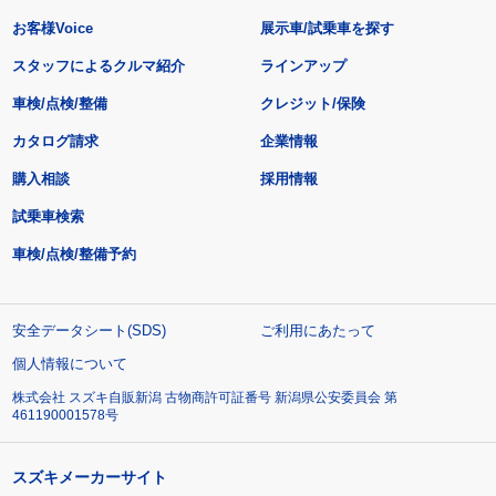
お客様Voice
展示車/試乗車を探す
スタッフによるクルマ紹介
ラインアップ
車検/点検/整備
クレジット/保険
カタログ請求
企業情報
購入相談
採用情報
試乗車検索
車検/点検/整備予約
安全データシート(SDS)
ご利用にあたって
個人情報について
株式会社 スズキ自販新潟 古物商許可証番号 新潟県公安委員会 第
461190001578号
スズキメーカーサイト