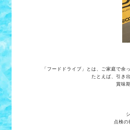
「フードドライブ」とは、ご家庭で余
たとえば、引き
賞味
点検の