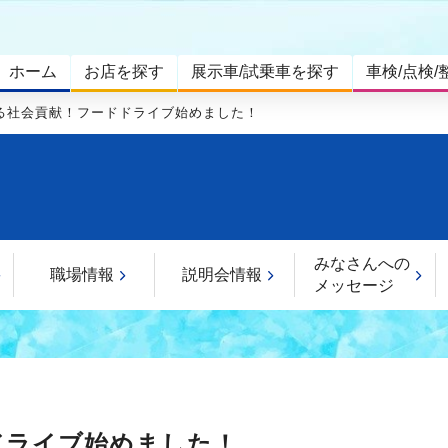
ホーム
お店を探す
展示車/試乗車を探す
車検/点検/
る社会貢献！フードドライブ始めました！
みなさんへの
職場情報
説明会情報
メッセージ
ドライブ始めました！