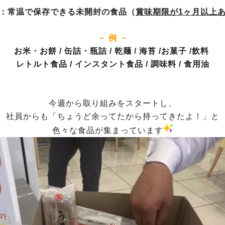
：常温で保存できる未開封の食品（
賞味期限が1ヶ月以上
－ 例 －
お米・お餅 / 缶詰・瓶詰 / 乾麺 / 海苔 /お菓子 /飲料
レトルト食品 / インスタント食品 / 調味料 / 食用油
今週から取り組みをスタートし、
社員からも「ちょうど余ってたから持ってきたよ！」と
色々な食品が集まっています