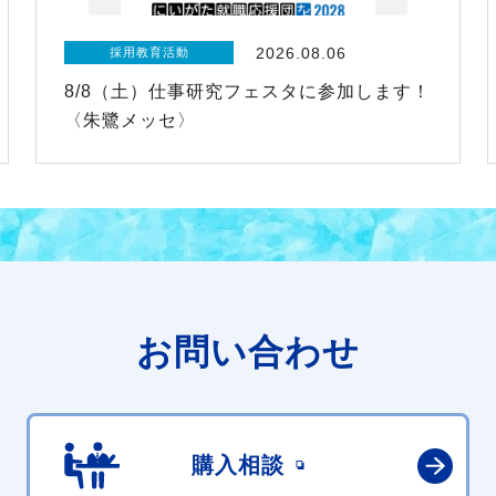
2026.08.06
採用教育活動
8/8（土）仕事研究フェスタに参加します！
〈朱鷺メッセ〉
お問い合わせ
購入相談