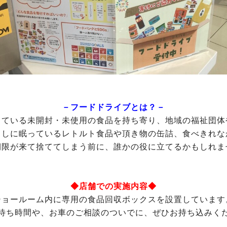
－フードドライブとは？－
っている未開封・未使用の食品を持ち寄り、地域の福祉団体
出しに眠っているレトルト食品や頂き物の缶詰、食べきれな
期限が来て捨ててしまう前に、誰かの役に立てるかもしれま
◆店舗での実施内容◆
ショールーム内に専用の食品回収ボックスを設置しています
待ち時間や、お車のご相談のついでに、ぜひお持ち込みく