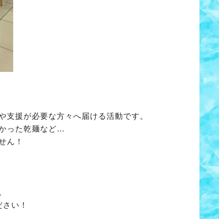
や支援が必要な方々へ届ける活動です。
かった乾麺など…
せん！
。
ださい！