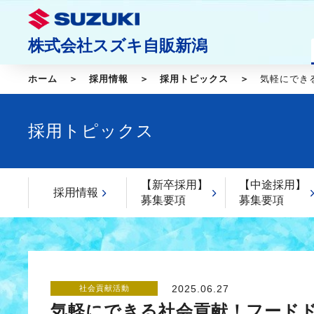
株式会社スズキ自販新潟
ホーム
採用情報
採用トピックス
気軽にでき
採用トピックス
【新卒採用】
【中途採用】
採用情報
募集要項
募集要項
2025.06.27
社会貢献活動
気軽にできる社会貢献！フード