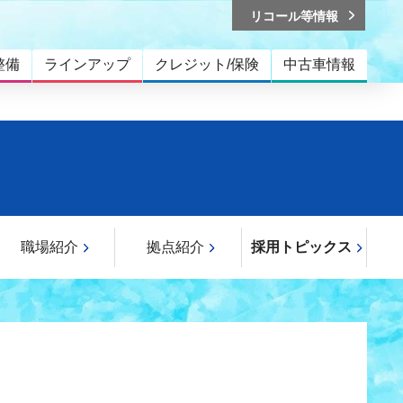
リコール等情報
整備
ラインアップ
クレジット/保険
中古車情報
職場紹介
拠点紹介
採用トピックス