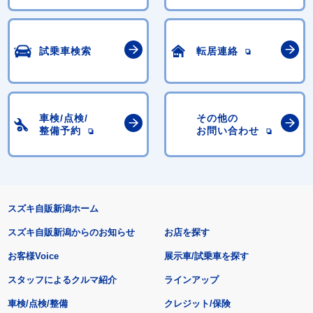
試乗車検索
転居連絡
車検/点検/
その他の
整備予約
お問い合わせ
スズキ自販新潟ホーム
スズキ自販新潟からのお知らせ
お店を探す
お客様Voice
展示車/試乗車を探す
スタッフによるクルマ紹介
ラインアップ
車検/点検/整備
クレジット/保険