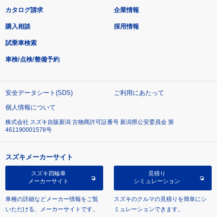
カタログ請求
企業情報
購入相談
採用情報
試乗車検索
車検/点検/整備予約
安全データシート(SDS)
ご利用にあたって
個人情報について
株式会社 スズキ自販新潟 古物商許可証番号 新潟県公安委員会 第
461190001578号
スズキメーカーサイト
スズキ四輪車
見積り
メーカーサイト
シミュレーション
車種の詳細などメーカー情報をご覧
スズキのクルマの見積りを簡単にシ
いただける、メーカーサイトです。
ミュレーションできます。