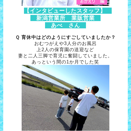
【インタビューしたスタッフ】
新潟営業所 業販営業
あべ さん
Ｑ 育休中はどのようにすごしていましたか？
おむつがえや3人分のお風呂
上2人の保育園の送迎など
妻と二人三脚で育児に奮闘していました。
あっという間の1か月でした笑