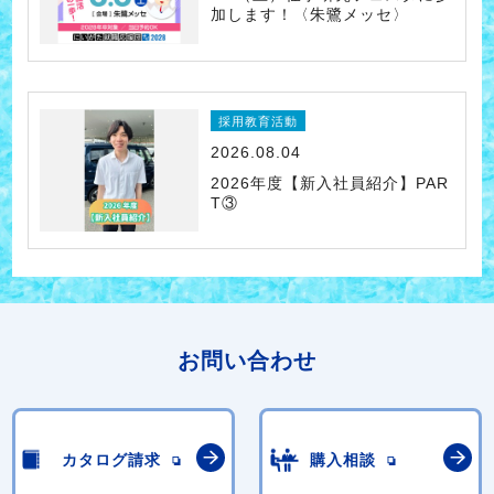
加します！〈朱鷺メッセ〉
採用教育活動
2026.08.04
2026年度【新入社員紹介】PAR
T③
お問い合わせ
カタログ請求
購入相談