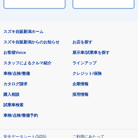
スズキ自販新潟ホーム
スズキ自販新潟からのお知らせ
お店を探す
お客様Voice
展示車/試乗車を探す
スタッフによるクルマ紹介
ラインアップ
車検/点検/整備
クレジット/保険
カタログ請求
企業情報
購入相談
採用情報
試乗車検索
車検/点検/整備予約
安全データシート(SDS)
ご利用にあたって