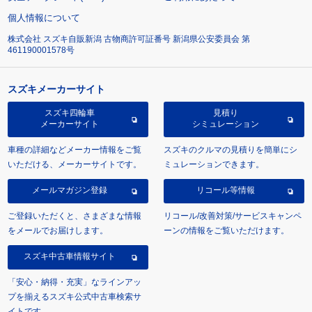
個人情報について
株式会社 スズキ自販新潟 古物商許可証番号 新潟県公安委員会 第
461190001578号
スズキメーカーサイト
スズキ四輪車
見積り
メーカーサイト
シミュレーション
車種の詳細などメーカー情報をご覧
スズキのクルマの見積りを簡単にシ
いただける、メーカーサイトです。
ミュレーションできます。
メールマガジン登録
リコール等情報
ご登録いただくと、さまざまな情報
リコール/改善対策/サービスキャンペ
をメールでお届けします。
ーンの情報をご覧いただけます。
スズキ中古車情報サイト
「安心・納得・充実」なラインアッ
プを揃えるスズキ公式中古車検索サ
イトです。