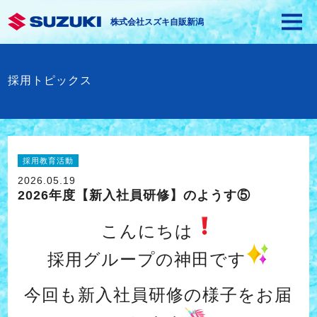
株式会社スズキ自販新潟
採用トピックス
採用教育活動
2026.05.19
2026年度【新入社員研修】のようす⑤
こんにちは
採用グループの神田です
今回も新入社員研修の様子をお届