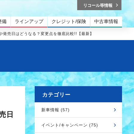
リコール等情報
整備
ラインアップ
クレジット/保険
中古車情報
格や発売日はどうなる？変更点を徹底比較!!【最新】
カテゴリー
新車情報 (57)
売日
イベント/キャンペーン (75)