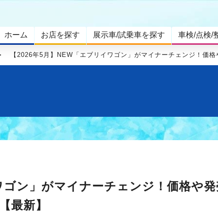
ホーム
お店を探す
展示車/試乗車を探す
車検/点検/
【2026年5月】NEW「エブリイワゴン」がマイナーチェンジ！価
リイワゴン」がマイナーチェンジ！価格や発
!【最新】