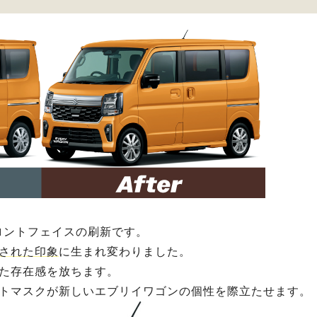
ロントフェイスの刷新です。
された印象
に生まれ変わりました。
た存在感を放ちます。
トマスクが新しいエブリイワゴンの個性を際立たせます。