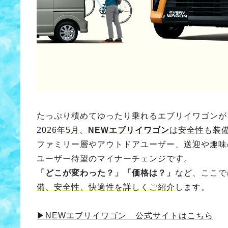
たっぷり積めてゆったり乗れるエブリイワゴンが
2026年5月、
NEWエブリイワゴン
は安全性も装
ファミリー層やアウトドアユーザー、送迎や趣味
ユーザー待望のマイナーチェンジです。
「どこが変わった？」「価格は？」
など、ここで
備、安全性、快適性を詳しくご紹介
します。
▶NEWエブリイワゴン 公式サイトはこちら