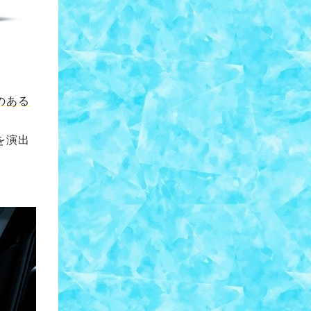
のある
を演出