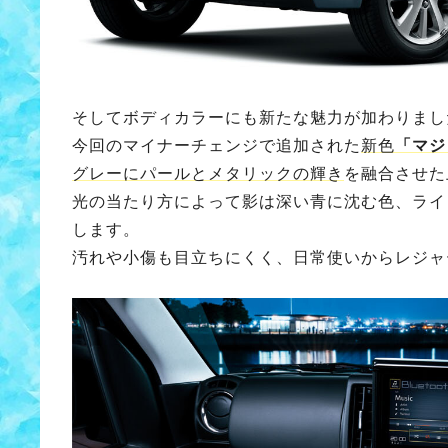
そしてボディカラーにも新たな魅力が加わりまし
今回のマイナーチェンジで追加された
新色
「マジ
グレーにパールとメタリックの輝き
を融合させた
光の当たり方によって影は深い青に沈む色、ライ
します。
汚れや小傷も目立ちにくく、日常使いからレジャ