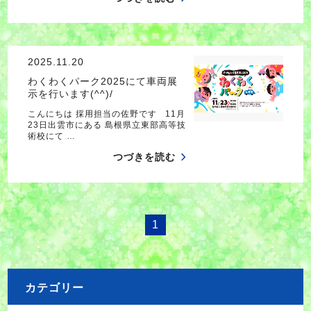
2025.11.20
わくわくパーク2025にて車両展
示を行います(^^)/
こんにちは 採用担当の佐野です 11月
23日出雲市にある 島根県立東部高等技
術校にて …
つづきを読む
1
カテゴリー