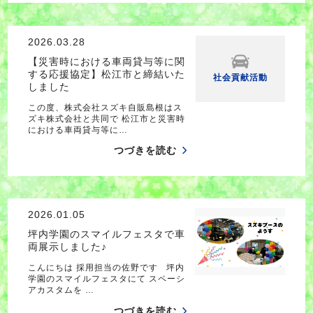
2026.03.28
【災害時における車両貸与等に関
する応援協定】松江市と締結いた
社会貢献活動
しました
この度、株式会社スズキ自販島根はス
ズキ株式会社と共同で 松江市と災害時
における車両貸与等に…
つづきを読む
2026.01.05
坪内学園のスマイルフェスタで車
両展示しました♪
こんにちは 採用担当の佐野です 坪内
学園のスマイルフェスタにて スペーシ
アカスタムを …
つづきを読む