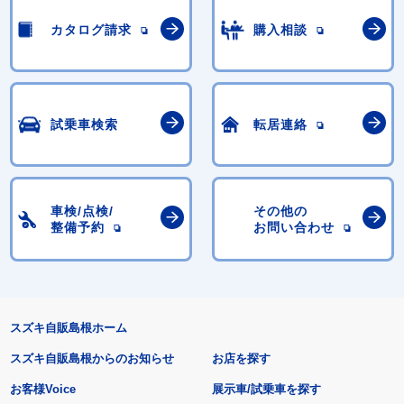
カタログ請求
購入相談
試乗車検索
転居連絡
車検/点検/
その他の
整備予約
お問い合わせ
スズキ自販島根ホーム
スズキ自販島根からのお知らせ
お店を探す
お客様Voice
展示車/試乗車を探す