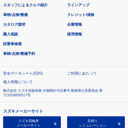
スタッフによるクルマ紹介
ラインアップ
車検/点検/整備
クレジット/保険
カタログ請求
企業情報
購入相談
採用情報
試乗車検索
車検/点検/整備予約
安全データシート(SDS)
ご利用にあたって
個人情報について
株式会社 スズキ自販島根 古物商許可証番号 島根県公安委員会 第
711019000517号
スズキメーカーサイト
スズキ四輪車
見積り
メーカーサイト
シミュレーション