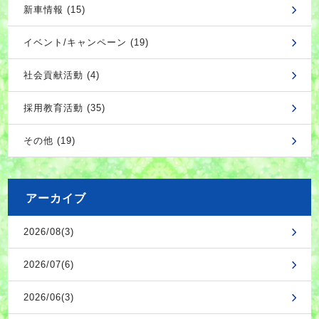
新車情報 (15)
イベント/キャンペーン (19)
社会貢献活動 (4)
採用教育活動 (35)
その他 (19)
アーカイブ
2026/08(3)
2026/07(6)
2026/06(3)