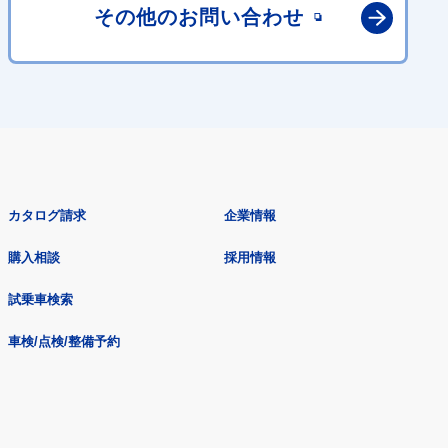
その他の
お問い合わせ
カタログ請求
企業情報
購入相談
採用情報
試乗車検索
車検/点検/整備予約