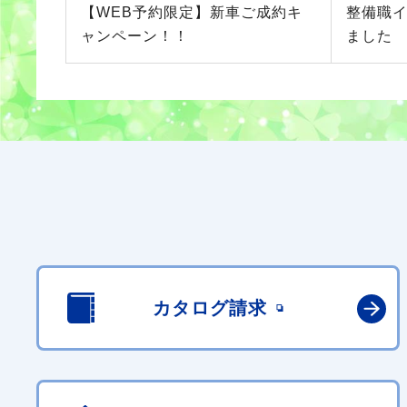
【WEB予約限定】新車ご成約キ
整備職
ャンペーン！！
ました
カタログ請求