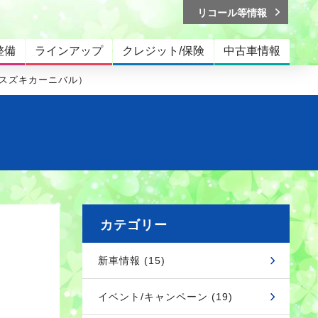
リコール等情報
整備
ラインアップ
クレジット/保険
中古車情報
スズキカーニバル）
カテゴリー
新車情報 (15)
）
イベント/キャンペーン (19)