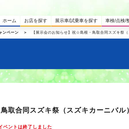
ホーム
お店を探す
展示車/試乗車を探す
車検/点検/
ャンペーン
【展示会のお知らせ】祝☆島根・鳥取合同スズキ祭（
・鳥取合同スズキ祭（スズキカーニバル
イベントは終了しました