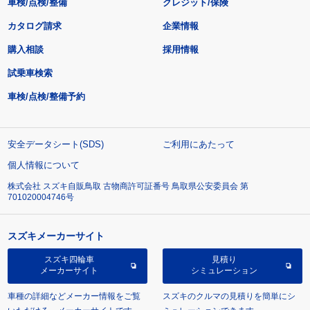
車検/点検/整備
クレジット/保険
カタログ請求
企業情報
購入相談
採用情報
試乗車検索
車検/点検/整備予約
安全データシート(SDS)
ご利用にあたって
個人情報について
株式会社 スズキ自販鳥取 古物商許可証番号 鳥取県公安委員会 第
701020004746号
スズキメーカーサイト
スズキ四輪車
見積り
メーカーサイト
シミュレーション
車種の詳細などメーカー情報をご覧
スズキのクルマの見積りを簡単にシ