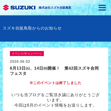
株式会社スズキ自販鳥取
スズキ自販鳥取からのお知らせ
イベント/キャンペーン
2026.06.02
6月13日㈯、14日㈰開催！ 第42回スズキ合同
フェスタ
※このイベントは終了しました
いつも当ブログをご覧頂き誠にありがとうござ
います。
今回は6月のイベント情報をお送りします。