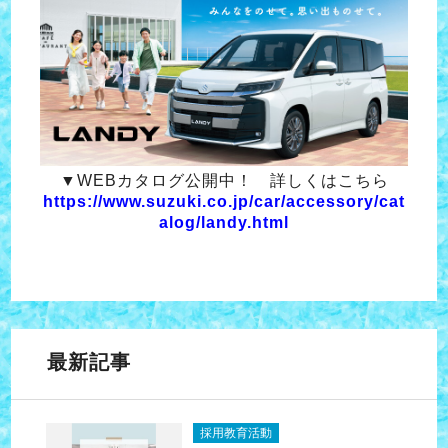
▼WEBカタログ公開中！ 詳しくはこちら
https://www.suzuki.co.jp/car/accessory/cat
alog/landy.html
最新記事
採用教育活動