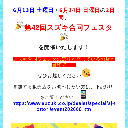
6月13日 土曜日
・
6月14日 日曜日
の
2日
間
、
第42回スズキ合同フェスタ
を開催いたします！
スズキ合同フェスタのぼりが立っているお店が
目印です。
ぜひお越しください
参加する販売店をお調べしたい方は、
下記URL
をご覧ください。
https://www.suzuki.co.jp/dealer/special/sj-t
ottori/event202606_ttr/