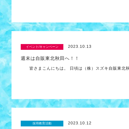
2023.10.13
イベント/キャンペーン
週末は自販東北秋田へ！！
皆さまこんにちは。 日頃は（株）スズキ自販東北秋
2023.10.12
採用教育活動