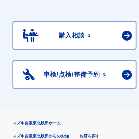
購入相談
車検/点検/
整備予約
スズキ自販東北秋田ホーム
スズキ自販東北秋田からのお知
お店を探す