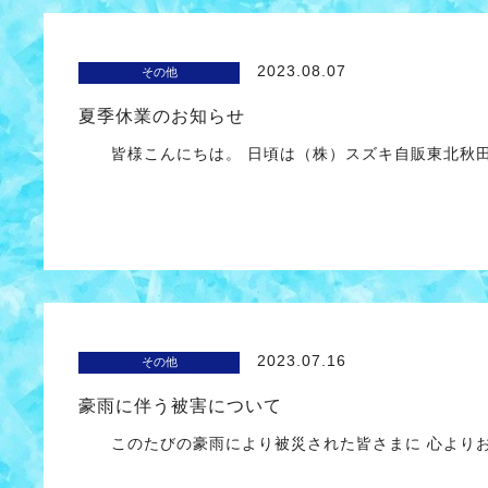
2023.08.07
その他
夏季休業のお知らせ
皆様こんにちは。 日頃は（株）スズキ自販東北秋田
2023.07.16
その他
豪雨に伴う被害について
このたびの豪雨により被災された皆さまに 心よりお