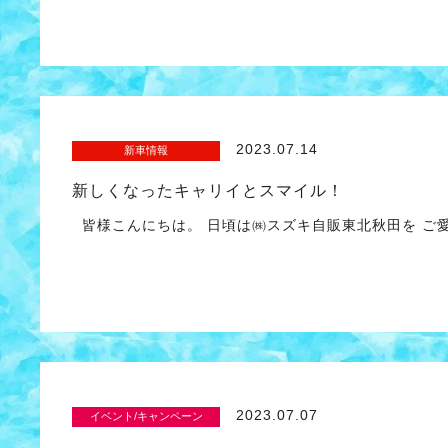
2023.07.14
新車情報
新しくなったキャリイとスマイル！
皆様こんにちは。 日頃は㈱スズキ自販東北秋田を ご
2023.07.07
イベント/キャンペーン