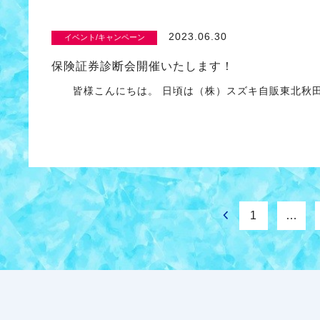
2023.06.30
イベント/キャンペーン
保険証券診断会開催いたします！
皆様こんにちは。 日頃は（株）スズキ自販東北秋田
1
…