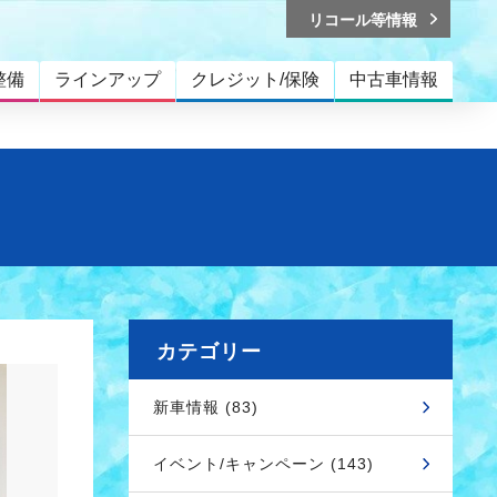
リコール等情報
整備
ラインアップ
クレジット/保険
中古車情報
カテゴリー
新車情報 (83)
イベント/キャンペーン (143)