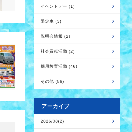
イベントデー (1)
限定車 (3)
説明会情報 (2)
社会貢献活動 (2)
採用教育活動 (46)
その他 (56)
アーカイブ
2026/08(2)