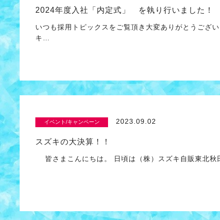
2024年度入社「内定式」 を執り行いました！
いつも採用トピックスをご覧頂き大変ありがとうござい
キ…
2023.09.02
イベント/キャンペーン
スズキの大決算！！
皆さまこんにちは。 日頃は（株）スズキ自販東北秋田