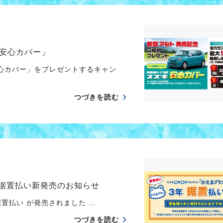
安心カバー」
心カバー」をプレゼントするキャン
つづきを読む
 据置払い新発売のお知らせ
置払い が発売されました …
つづきを読む