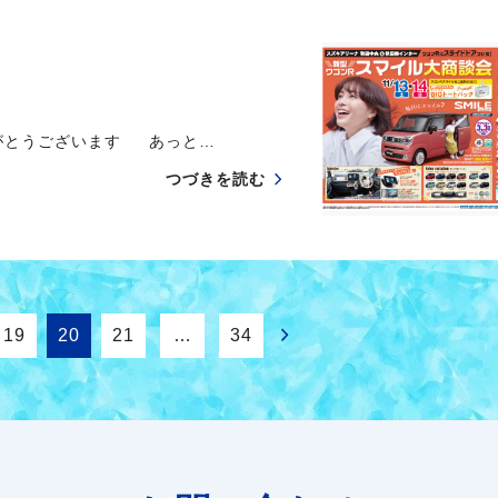
がとうございます あっと…
つづきを読む
19
20
21
…
34