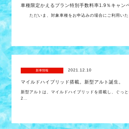
車種限定かえるプラン特別手数料率1.9％キャン
ただいま、対象車種をお申込みの場合にご利用いただ
2021.12.10
新車情報
マイルドハイブリッド搭載。新型アルト誕生。
新型アルトは、マイルドハイブリッドを搭載し、ぐっと低
2…