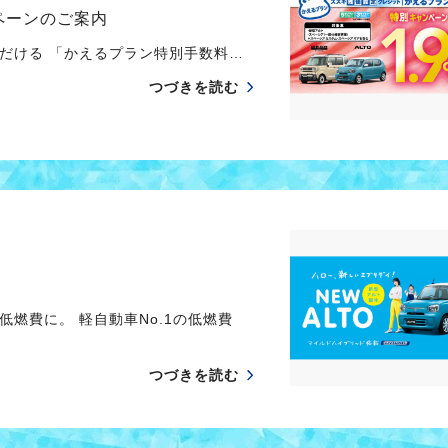
ペーンのご案内
ける 「かえるプラン特別手数料…
つづきを読む
燃費に。 軽自動車No.1の低燃費
つづきを読む