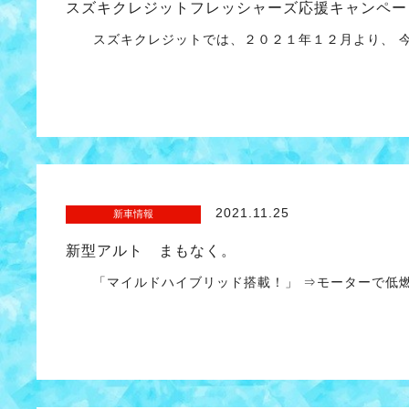
スズキクレジットフレッシャーズ応援キャンペー
スズキクレジットでは、２０２１年１２月より、 今
2021.11.25
新車情報
新型アルト まもなく。
「マイルドハイブリッド搭載！」 ⇒モーターで低燃