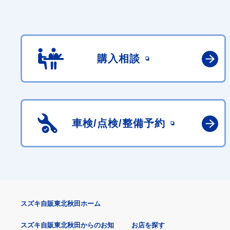
購入相談
車検/点検/
整備予約
スズキ自販東北秋田ホーム
スズキ自販東北秋田からのお知
お店を探す