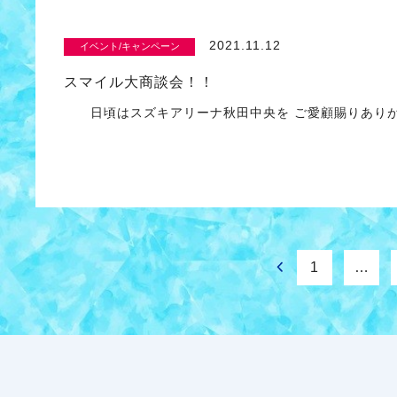
2021.11.12
イベント/キャンペーン
スマイル大商談会！！
日頃はスズキアリーナ秋田中央を ご愛顧賜りあり
1
…