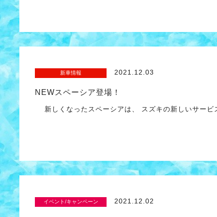
2021.12.03
新車情報
NEWスペーシア登場！
新しくなったスペーシアは、 スズキの新しいサービス
2021.12.02
イベント/キャンペーン