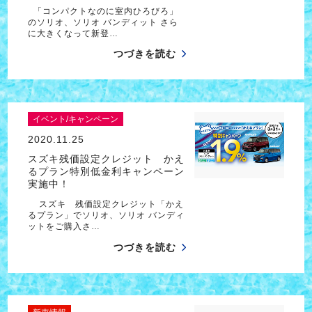
「コンパクトなのに室内ひろびろ」
のソリオ、ソリオ バンディット さら
に大きくなって新登…
つづきを読む
イベント/キャンペーン
2020.11.25
スズキ残価設定クレジット かえ
るプラン特別低金利キャンペーン
実施中！
スズキ 残価設定クレジット「かえ
るプラン」でソリオ、ソリオ バンディ
ットをご購入さ…
つづきを読む