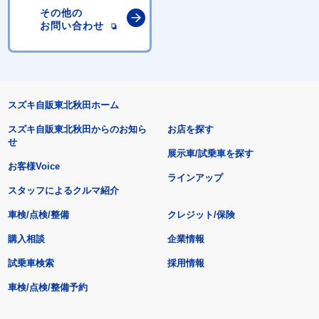
その他の
お問い合わせ
スズキ自販東北秋田ホーム
スズキ自販東北秋田からのお知ら
お店を探す
せ
展示車/試乗車を探す
お客様Voice
ラインアップ
スタッフによるクルマ紹介
車検/点検/整備
クレジット/保険
購入相談
企業情報
試乗車検索
採用情報
車検/点検/整備予約