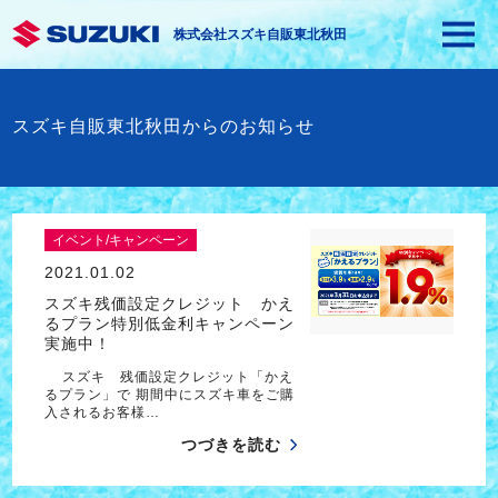
株式会社スズキ自販東北秋田
スズキ自販東北秋田からのお知らせ
イベント/キャンペーン
2021.01.02
スズキ残価設定クレジット かえ
るプラン特別低金利キャンペーン
実施中！
スズキ 残価設定クレジット「かえ
るプラン」で 期間中にスズキ車をご購
入されるお客様…
つづきを読む