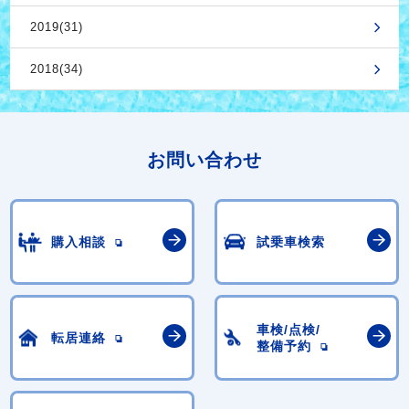
2019(31)
2018(34)
お問い合わせ
購入相談
試乗車検索
車検/点検/
転居連絡
整備予約