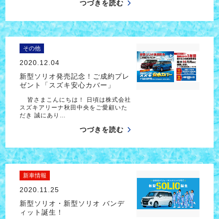
つづきを読む
その他
2020.12.04
新型ソリオ発売記念！ご成約プレ
ゼント「スズキ安心カバー」
皆さまこんにちは！ 日頃は株式会社
スズキアリーナ秋田中央をご愛顧いた
だき 誠にあり…
つづきを読む
新車情報
2020.11.25
新型ソリオ・新型ソリオ バンデ
ィット誕生！