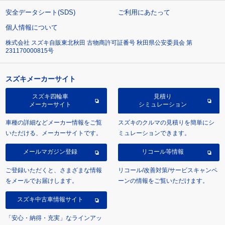
安全データシート(SDS)
ご利用にあたって
個人情報について
株式会社 スズキ自販東北秋田 古物商許可証番号 秋田県公安委員会 第
231170000815号
スズキメーカーサイト
スズキ四輪車
見積り
メーカーサイト
シミュレーション
車種の詳細などメーカー情報をご覧
スズキのクルマの見積りを簡単にシ
いただける、メーカーサイトです。
ミュレーションできます。
メールマガジン登録
リコール等情報
ご登録いただくと、さまざまな情報
リコール/改善対策/サービスキャンペ
をメールでお届けします。
ーンの情報をご覧いただけます。
スズキ中古車情報サイト
「安心・納得・充実」なラインアッ