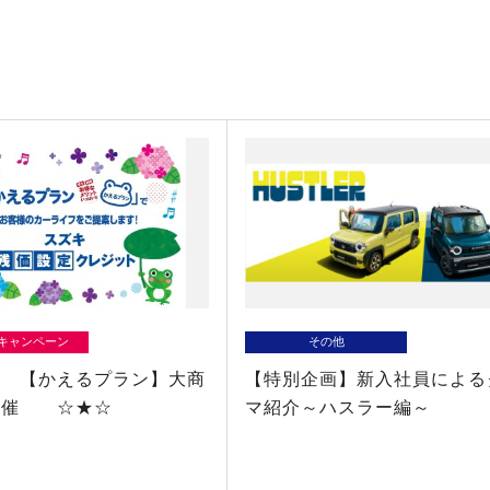
/キャンペーン
その他
 【かえるプラン】大商
【特別企画】新入社員による
開催 ☆★☆
マ紹介～ハスラー編～