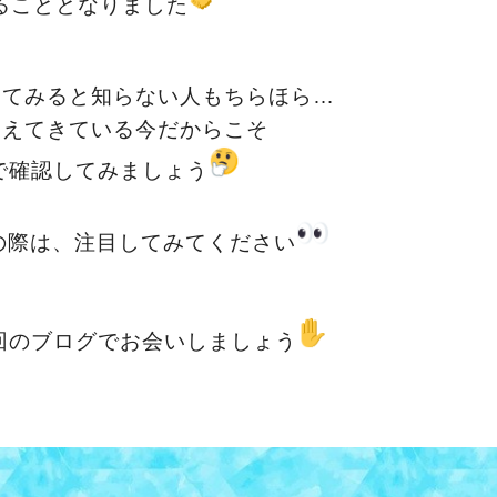
ることとなりました
いてみると知らない人もちらほら…
増えてきている今だからこそ
で確認してみましょう
の際は、注目してみてください
回のブログでお会いしましょう