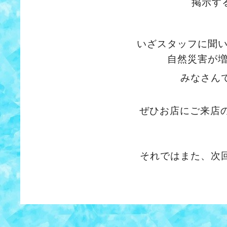
掲示す
いざスタッフに聞
自然災害が
みなさん
ぜひお店にご来店
それではまた、次