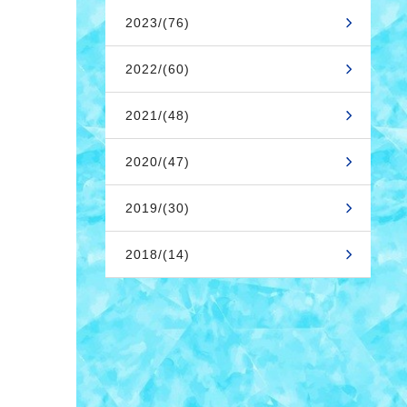
2023/(76)
2022/(60)
2021/(48)
2020/(47)
2019/(30)
2018/(14)