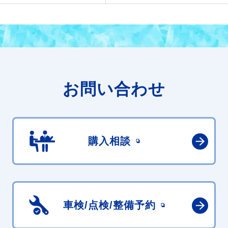
お問い合わせ
購入相談
車検/点検/
整備予約