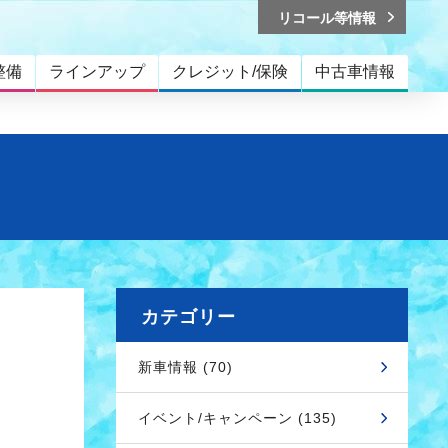
リコール等情報
整備
ラインアップ
クレジット/保険
中古車情報
カテゴリー
新車情報 (70)
イベント/キャンペーン (135)