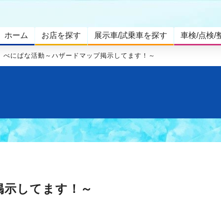
ホーム
お店を探す
展示車/試乗車を探す
車検/点検/
べにぱな活動～ハザードマップ掲示してます！～
掲示してます！～