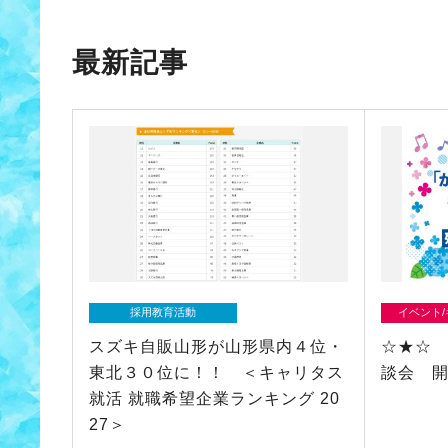
最新記事
採用教育活動
イベント
スズキ自販山形が山形県内４位・
☆★☆
東北３０位に！！ ＜キャリタス
談会 
就活 就職希望企業ランキング 20
27＞