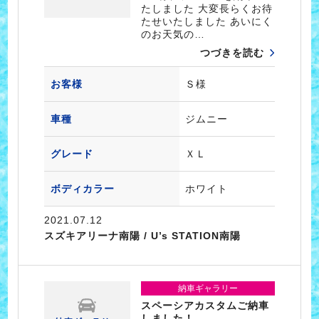
たしました 大変長らくお待
たせいたしました あいにく
のお天気の…
つづきを読む
お客様
Ｓ様
車種
ジムニー
グレード
ＸＬ
ボディカラー
ホワイト
2021.07.12
スズキアリーナ南陽 / U’s STATION南陽
納車ギャラリー
スペーシアカスタムご納車
しました！