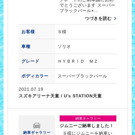
でとうございます スーパー
ブラックパール×…
つづきを読む
お客様
Ｓ様
車種
ソリオ
グレード
ＨＹＢＲＩＤ ＭＺ
ボディカラー
スーパーブラックパール
2021.07.19
スズキアリーナ天童 / U’s STATION天童
納車ギャラリー
ジムニーご納車しました！
納車ギャラリー
Ｓ様にジムニーを納車い