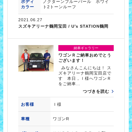
ボディ
ノクターンブルーパール ホワイ
カラー
ト2トーンルーフ
2021.06.27
スズキアリーナ鶴岡宝田 / U’s STATION鶴岡
納車ギャラリー
ワゴンＲご納車おめでとう
ございます！
みなさんこんにちは！ ス
ズキアリーナ鶴岡宝田店で
す 本日，Ｉ様へワゴンＲ
をご納車…
つづきを読む
お客様
Ｉ様
車種
ワゴンR