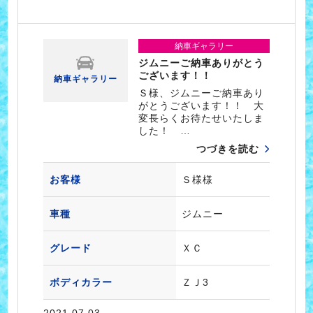
納車ギャラリー
ジムニーご納車ありがとう
ございます！！
納車ギャラリー
Ｓ様、ジムニーご納車あり
がとうございます！！ 大
変長らくお待たせいたしま
した！ …
つづきを読む
お客様
Ｓ様様
車種
ジムニー
グレード
ＸＣ
ボディカラー
ＺＪ3