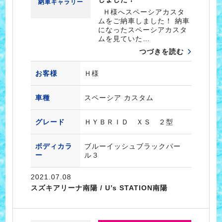
納車ギャラリー
Ｈ様へスペーシアカスタ
ムをご納車しました！ 納車
になったスペーシアカスタ
ムを見ていた…
つづきを読む
お客様
Ｈ様
車種
スペーシア カスタム
グレード
ＨＹＢＲＩＤ ＸＳ ２型
ボディカラ
ブルーイッシュブラックパー
ー
ル３
2021.07.08
スズキアリーナ南陽 / U’s STATION南陽