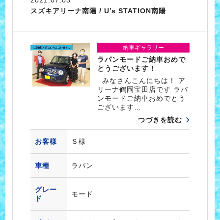
2021.07.03
スズキアリーナ南陽 / U’s STATION南陽
納車ギャラリー
ラパンモードご納車おめで
とうございます！
みなさんこんにちは！ ア
リーナ鶴岡宝田店です ラパ
ンモードご納車おめでとう
ございます…
つづきを読む
お客様
Ｓ様
車種
ラパン
グレー
モード
ド