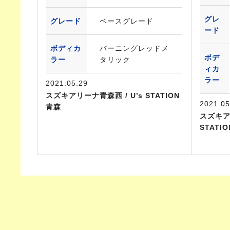
グレ
グレード
ベースグレード
ード
ボディカ
バーニングレッドメ
ボデ
ラー
タリック
ィカ
ラー
2021.05.29
スズキアリーナ青森西 / U’s STATION
2021.05
青森
スズキア
STATI