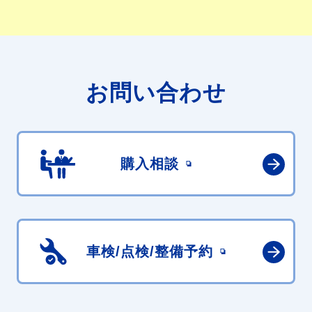
お問い合わせ
購入相談
車検/点検/
整備予約