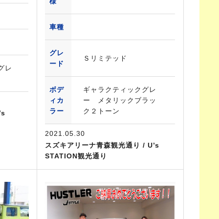
様
車種
グレ
Ｓリミテッド
ード
グレ
ボデ
ギャラクティックグレ
ィカ
ー メタリックブラッ
ラー
ク２トーン
s
2021.05.30
スズキアリーナ青森観光通り / U’s
STATION観光通り