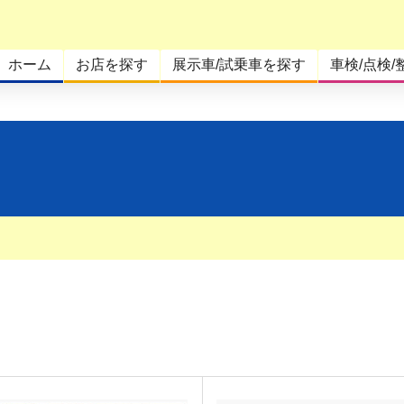
ホーム
お店を探す
展示車/試乗車を探す
車検/点検/