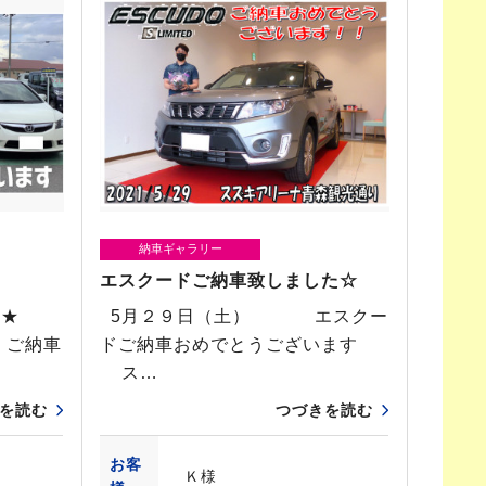
納車ギャラリー
エスクードご納車致しました☆
 ★
5月２９日（土） エスクー
 ご納車
ドご納車おめでとうございます
ス…
を読む
つづきを読む
お客
Ｋ様