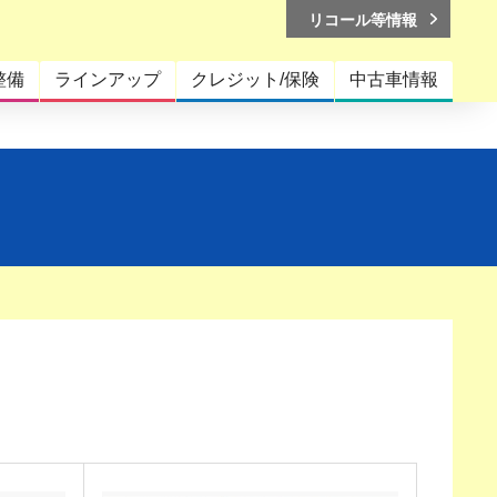
リコール等情報
整備
ラインアップ
クレジット/保険
中古車情報