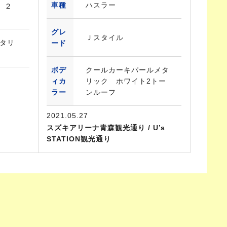
車種
ハスラー
G ２
グレ
Ｊスタイル
タリ
ード
ボデ
クールカーキパールメタ
ィカ
リック ホワイト2トー
ラー
ンルーフ
2021.05.27
スズキアリーナ青森観光通り / U’s
STATION観光通り