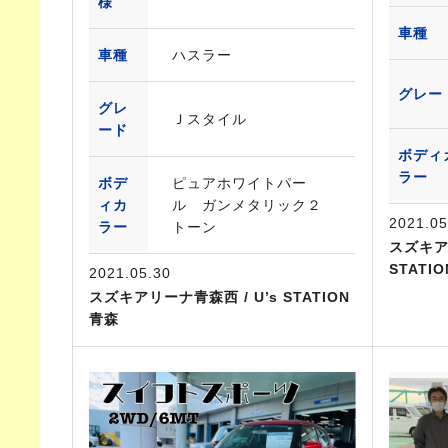
様
車種
車種
ハスラー
グレー
グレ
Ｊスタイル
ード
ボディ
ラー
ボデ
ピュアホワイトパー
ィカ
ル ガンメタリック２
2021.05
ラー
トーン
スズキア
STATI
2021.05.30
スズキアリーナ青森西 / U’s STATION
青森