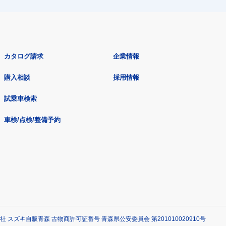
カタログ請求
企業情報
購入相談
採用情報
試乗車検索
車検/点検/整備予約
社 スズキ自販青森 古物商許可証番号 青森県公安委員会 第201010020910号