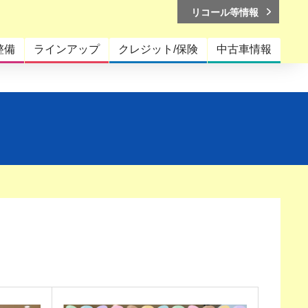
リコール等情報
整備
ラインアップ
クレジット/保険
中古車情報