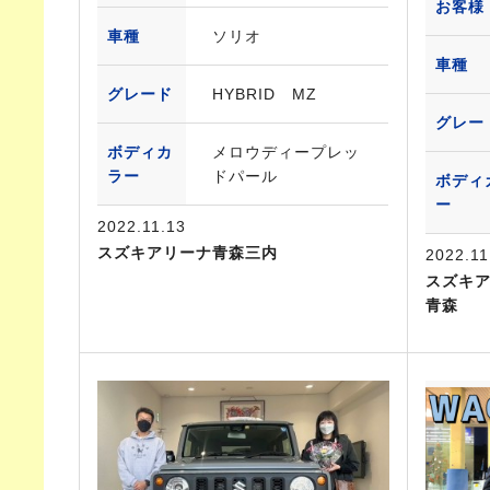
お客様
車種
ソリオ
車種
グレード
HYBRID MZ
グレー
ボディカ
メロウディープレッ
ラー
ドパール
ボディ
ー
2022.11.13
スズキアリーナ青森三内
2022.11
スズキアリ
青森