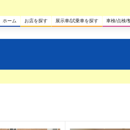
ホーム
お店を探す
展示車/試乗車を探す
車検/点検/