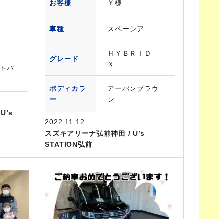
お客様
Ｙ様
車種
スペーシア
ＨＹＢＲＩＤ
グレード
Ｘ
トパ
ボディカラ
アーバンブラウ
ー
ン
U’s
2022.11.12
スズキアリーナ弘前神田 / U’s
STATION弘前