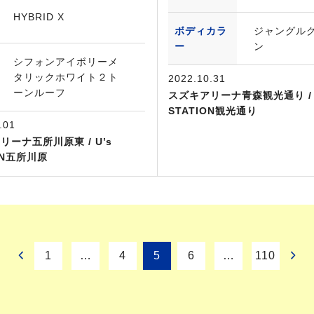
HYBRID X
ボディカラ
ジャングル
ー
ン
シフォンアイボリーメ
タリックホワイト２ト
2022.10.31
ーンルーフ
スズキアリーナ青森観光通り / 
STATION観光通り
.01
リーナ五所川原東 / U’s
ON五所川原
1
…
4
5
6
…
110