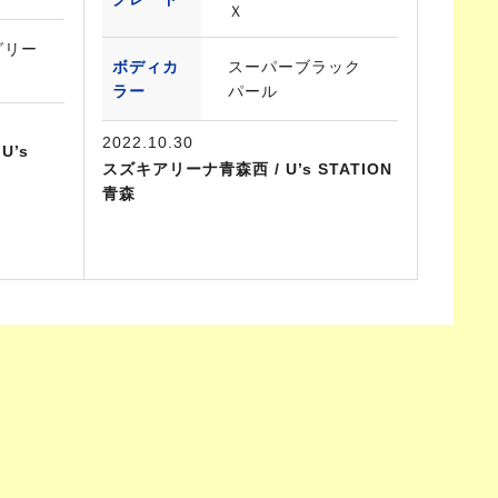
Ｘ
グリー
ボディカ
スーパーブラック
ラー
パール
2022.10.30
U’s
スズキアリーナ青森西 / U’s STATION
青森