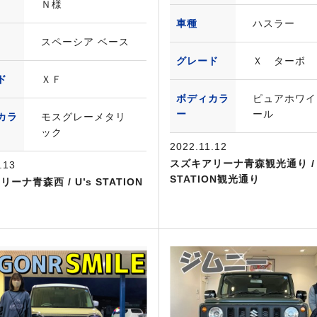
Ｎ様
車種
ハスラー
スペーシア ベース
グレード
Ｘ ターボ
ド
ＸＦ
ボディカラ
ピュアホワイ
ー
ール
カラ
モスグレーメタリ
ック
2022.11.12
スズキアリーナ青森観光通り / 
.13
STATION観光通り
ーナ青森西 / U’s STATION