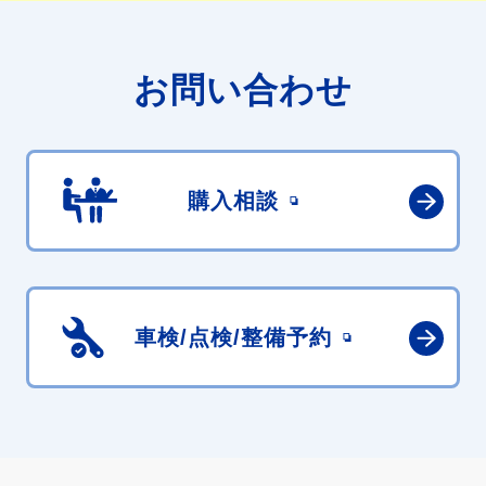
お問い合わせ
購入相談
車検/点検/
整備予約