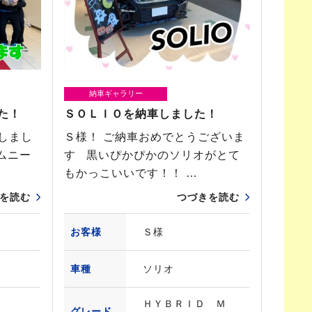
納車ギャラリー
た！
ＳＯＬＩＯを納車しました！
しまし
Ｓ様！ ご納車おめでとうございま
ジムニー
す 黒いぴかぴかのソリオがとて
もかっこいいです！！ …
を読む
つづきを読む
お客様
Ｓ様
車種
ソリオ
ＨＹＢＲＩＤ Ｍ
グレード