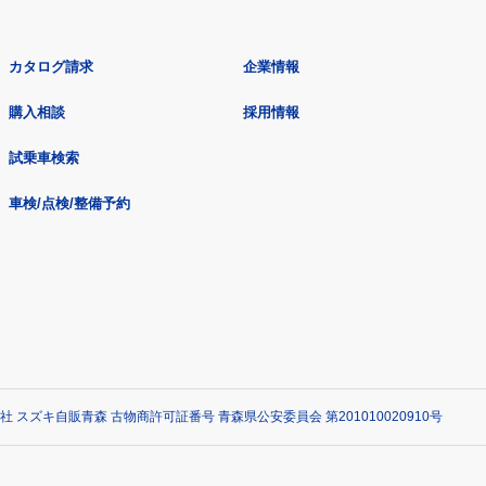
カタログ請求
企業情報
購入相談
採用情報
試乗車検索
車検/点検/整備予約
社 スズキ自販青森 古物商許可証番号 青森県公安委員会 第201010020910号