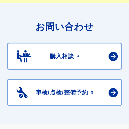
お問い合わせ
購入相談
車検/点検/
整備予約