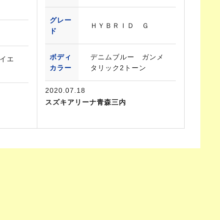
グレー
ＨＹＢＲＩＤ Ｇ
ド
ボディ
デニムブルー ガンメ
イエ
カラー
タリック2トーン
2020.07.18
スズキアリーナ青森三内