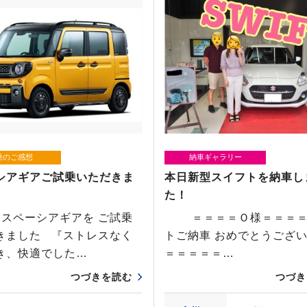
乗のご感想
納車ギャラリー
シアギアご試乗いただきま
本日新型スイフトを納車し
た！
スペーシアギアを ご試乗
＝＝＝＝Ｏ様＝＝＝＝
きました 『ストレスなく
トご納車 おめでとうござい
き、快適でした…
＝＝＝＝＝…
つづきを読む
つづき