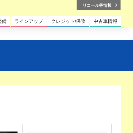
リコール等情報
整備
ラインアップ
クレジット/保険
中古車情報