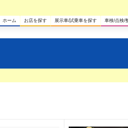
ホーム
お店を探す
展示車/試乗車を探す
車検/点検/