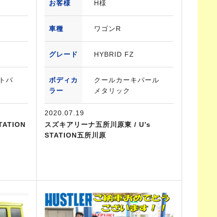
お客様
H様
車種
ワゴンR
グレード
HYBRID FZ
トパ
ボディカ
クールカーキパール
ラー
メタリック
2020.07.19
ATION
スズキアリーナ五所川原東 / U’s
STATION五所川原