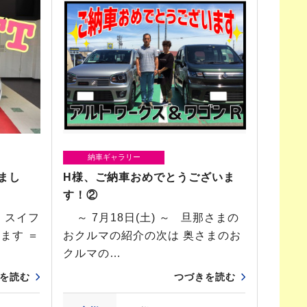
納車ギャラリー
まし
H様、ご納車おめでとうございま
す！②
 スイフ
～ 7月18日(土) ～ 旦那さまの
ます ＝
おクルマの紹介の次は 奥さまのお
クルマの…
を読む
つづきを読む