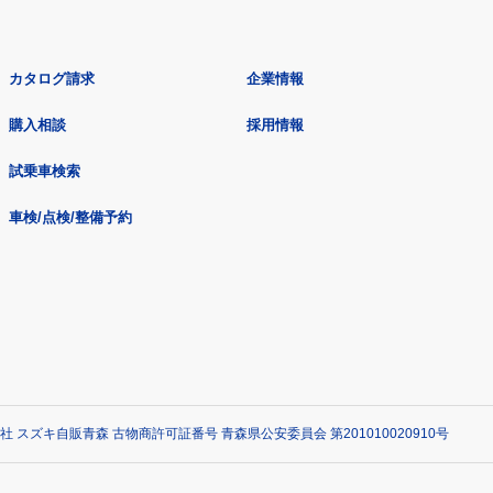
カタログ請求
企業情報
購入相談
採用情報
試乗車検索
車検/点検/整備予約
社 スズキ自販青森 古物商許可証番号 青森県公安委員会 第201010020910号