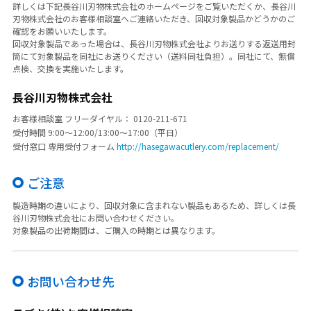
詳しくは下記長谷川刃物株式会社のホームページをご覧いただくか、長谷川
刃物株式会社のお客様相談室へご連絡いただき、回収対象製品かどうかのご
確認をお願いいたします。
回収対象製品であった場合は、長谷川刃物株式会社よりお送りする返送用封
筒にて対象製品を同社にお送りください（送料同社負担）。同社にて、無償
点検、交換を実施いたします。
長谷川刃物株式会社
お客様相談室 フリーダイヤル： 0120-211-671
受付時間 9:00～12:00/13:00～17:00（平日）
受付窓口 専用受付フォーム
http://hasegawacutlery.com/replacement/
ご注意
製造時期の違いにより、回収対象に含まれない製品もあるため、詳しくは長
谷川刃物株式会社にお問い合わせください。
対象製品の出荷期間は、ご購入の時期とは異なります。
お問い合わせ先