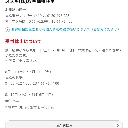
スズキ(株)お客様相談室
お電話の場合
電話番号：フリーダイヤル
0120-402-253
オープン時間：9:00～12:00、13:00～17:00
お客様相談室における個人情報の取り扱いについて（お読みください）
受付休止について
誠に勝手ながら 8月8日（土）～8月16日（日）の受付を下記の通りとさせて
いただきます。
何卒ご了承ください。
8月8日（土）～8月11日（火）
電話のみ受付
9：00～12：00、13：00～17：00
8月12日（水）～8月16日（日）
受付休止
※8月17日（月）より通常受付いたします。
販売店検索