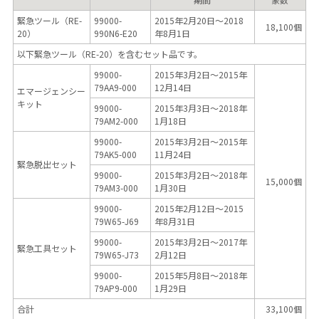
緊急ツール（RE-
99000-
2015年2月20日～2018
18,100個
20）
990N6-E20
年8月1日
以下緊急ツール（RE-20）を含むセット品です。
99000-
2015年3月2日～2015年
79AA9-000
12月14日
エマージェンシー
キット
99000-
2015年3月3日～2018年
79AM2-000
1月18日
99000-
2015年3月2日～2015年
79AK5-000
11月24日
緊急脱出セット
99000-
2015年3月2日～2018年
15,000個
79AM3-000
1月30日
99000-
2015年2月12日～2015
79W65-J69
年8月31日
99000-
2015年3月2日～2017年
緊急工具セット
79W65-J73
2月12日
99000-
2015年5月8日～2018年
79AP9-000
1月29日
合計
33,100個